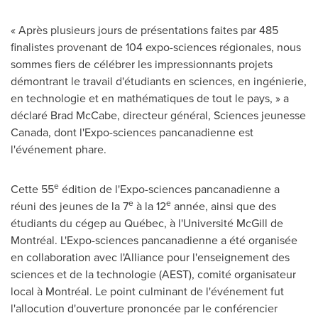
« Après plusieurs jours de présentations faites par 485
finalistes provenant de 104 expo-sciences régionales, nous
sommes fiers de célébrer les impressionnants projets
démontrant le travail d'étudiants en sciences, en ingénierie,
en technologie et en mathématiques de tout le pays, » a
déclaré
Brad McCabe
, directeur général, Sciences jeunesse
Canada
, dont l'Expo-sciences pancanadienne est
l'événement phare.
e
Cette 55
édition de l'Expo-sciences pancanadienne a
e
e
réuni des jeunes de la 7
à la 12
année, ainsi que des
étudiants du cégep au Québec, à l'Université McGill de
Montréal. L'Expo-sciences pancanadienne a été organisée
en collaboration avec l'Alliance pour l'enseignement des
sciences et de la technologie (AEST), comité organisateur
local à Montréal. Le point culminant de l'événement fut
l'allocution d'ouverture prononcée par le conférencier