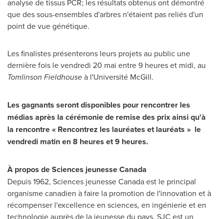
analyse de tissus PCR; les résultats obtenus ont démontré
que des sous-ensembles d'arbres n'étaient pas reliés d'un
point de vue génétique.
Les finalistes présenterons leurs projets au public une
dernière fois le vendredi 20 mai entre 9 heures et midi, au
Tomlinson Fieldhouse
à l'Université McGill.
Les gagnants seront disponibles pour rencontrer les
médias après la cérémonie de remise des prix ainsi qu'à
la rencontre « Rencontrez les lauréates et lauréats » le
vendredi matin en 8 heures et 9 heures.
À propos de Sciences jeunesse Canada
Depuis 1962, Sciences jeunesse
Canada
est le principal
organisme canadien à faire la promotion de l'innovation et à
récompenser l'excellence en sciences, en ingénierie et en
technologie auprès de la jeunesse du pays. SJC est un