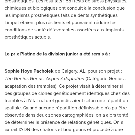
prosthétiques. Les résultats : 581 tests de stress physiques,
chimiques et biologiques ont conduit à la conclusion que
les implants prosthétiques faits de dents synthétiques
Limpet étaient plus résilients et pouvaient réduire les
conditions de santé défavorables associées aux implants
prosthétiques actuels.
Le prix Platine de la division junior a été remis à :
Sophie Hoye Pacholek
de
Calgary
, AL, pour son projet :
The Genius Genus: Aspen Adaptation
(Catégorie Genius :
adaptation des trembles). Ce projet visait à déterminer si
des groupes de clones génétiquement identiques chez des
trembles à l'état naturel grandissaient selon une répartition
spatiale. Quand aucune répartition définissable n'a pu être
observée dans deux zones cartographiées, on a alors tenté
de déterminer la présence de relations génétiques. On a
extrait l'ADN des chatons et bourgeons et procédé à une