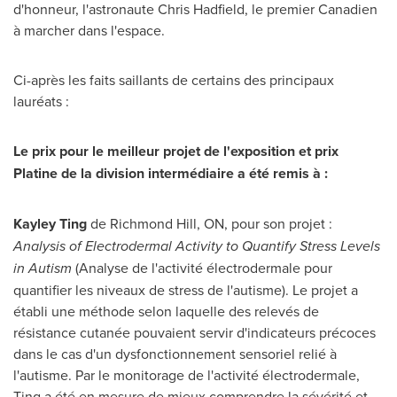
d'honneur, l'astronaute
Chris Hadfield
, le premier Canadien
à marcher dans l'espace.
Ci-après les faits saillants de certains des principaux
lauréats :
Le prix pour le meilleur projet de l'exposition et prix
Platine de la division intermédiaire a été remis à :
Kayley Ting
de
Richmond Hill, ON
, pour son projet :
Analysis of Electrodermal Activity to Quantify Stress Levels
in Autism
(Analyse de l'activité électrodermale pour
quantifier les niveaux de stress de l'autisme). Le projet a
établi une méthode selon laquelle des relevés de
résistance cutanée pouvaient servir d'indicateurs précoces
dans le cas d'un dysfonctionnement sensoriel relié à
l'autisme. Par le monitorage de l'activité électrodermale,
Ting a été en mesure de mieux comprendre la sévérité et