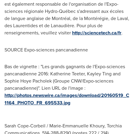
est également responsable de l'organisation de l'Expo-
sciences régionale Hydro-Québec s'adressant aux écoles
de langue anglaise de Montréal, de la Montérégie, de
Laval
,
des Laurentides et de Lanaudière. Pour plus de
renseignements, veuillez visiter
http://sciencetech.ca/fr
.
SOURCE Expo-sciences pancanadienne
Bas de vignette : "Les grands gagnants de l'Expo-sciences
pancanadienne 2016: Katherine Teeter, Kayley Ting and
Sophie Hoye Pacholek (Groupe CNW/Expo-sciences
pancanadienne)". Lien URL de l'image :
http://photos.newswire.ca/images/download/20160519_C
1164_PHOTO_FR_695533.jpg
Sarah Cope-Corbeil / Marie-Emmanuelle Khoury, Torchia
Communications, 514-288-8290 (postes 222 / 214),