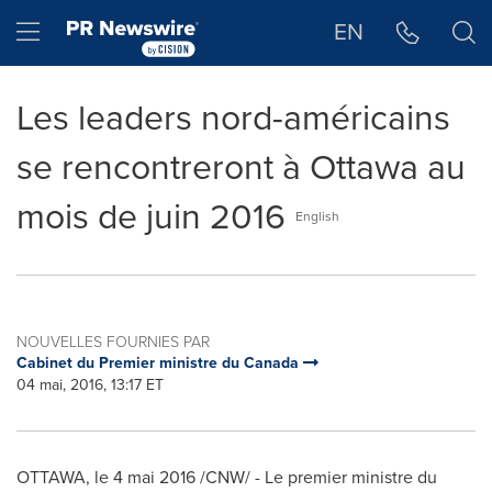
Déclaration d'accessibilité
Sauter la navigation
Hamburger menu
EN
Les leaders nord-américains
se rencontreront à Ottawa au
mois de juin 2016
English
NOUVELLES FOURNIES PAR
Cabinet du Premier ministre du Canada
04 mai, 2016, 13:17 ET
OTTAWA
, le 4 mai 2016 /CNW/ - Le premier ministre du