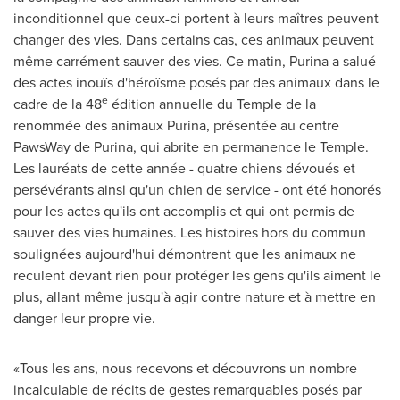
inconditionnel que ceux-ci portent à leurs maîtres peuvent
changer des vies. Dans certains cas, ces animaux peuvent
même carrément sauver des vies. Ce matin, Purina a salué
des actes inouïs d'héroïsme posés par des animaux dans le
e
cadre de la 48
édition annuelle du Temple de la
renommée des animaux Purina, présentée au centre
PawsWay de Purina, qui abrite en permanence le Temple.
Les lauréats de cette année - quatre chiens dévoués et
persévérants ainsi qu'un chien de service - ont été honorés
pour les actes qu'ils ont accomplis et qui ont permis de
sauver des vies humaines. Les histoires hors du commun
soulignées aujourd'hui démontrent que les animaux ne
reculent devant rien pour protéger les gens qu'ils aiment le
plus, allant même jusqu'à agir contre nature et à mettre en
danger leur propre vie.
«Tous les ans, nous recevons et découvrons un nombre
incalculable de récits de gestes remarquables posés par