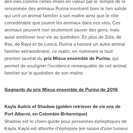
des vies comme celles mises en valeur par le Temple de la
renommée des animaux Purina montrent bien le lien solide
qui unit un animal familier à son maître ainsi que le rôle
considérable que jouent les animaux dans nos vies. Ces
animaux peuvent non seulement sauver des gens, mais
aussi améliorer leur vie au quotidien. En plus de Zola, de
Rex, de Raya et de Lonca, Purina a honoré un autre animal
familier extraordinaire, ce matin, en nommant le tout
premier lauréat du
prix Mieux ensemble de Purina
, qui
permet de souligner l'incidence remarquable de cet animal
familier sur le quotidien de son maître.
Gagnants du prix Mieux ensemble de
Purina de
2016
Kayla Aolick et Shadow (golden retriever de six ans de
Port Alberni, en Colombie-Britannique)
Shadow est le chien-guide pour personnes épileptiques de
Kayla. Kayla est atteinte d'épilepsie (en raison d'une tumeur