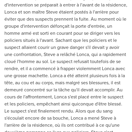
d'intervention se préparait à entrer à l'avant de la résidence,
Lonca et son maître Steve étaient postés à l'arrière pour
éviter que des suspects prennent la fuite. Au moment où le
groupe d'intervention défonçait la porte d'entrée, un
homme armé est sorti en courant pour se diriger vers les
policiers situés à l'avant. Sachant que les policiers et le
suspect allaient courir un grave danger s'il devait y avoir
une confrontation, Steve a relâché Lonca, qui a rapidement
cloué l'homme au sol. Le suspect refusait toutefois de se
rendre, et il a commencé à frapper violemment Lonca avec
une grosse machette. Lonca a été atteint plusieurs fois à la
tête, au cou et au corps, mais malgré ses blessures, il est
demeuré concentré sur la tâche qu'il devait accomplir. Au
cours de l'affrontement, Lonca s'est placé entre le suspect
et les policiers, empêchant ainsi quiconque d'être blessé.
Le suspect s'est finalement rendu. Alors que du sang
s'écoulait encore de sa bouche, Lonca a mené Steve à
l'arrière de la résidence, où ils ont contribué à ce qu'une