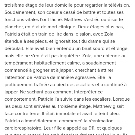
troisième étage de leur domicile pour regarder la télévision.
Soudainement, son coeur a cessé de battre et toutes ses
fonctions vitales l'ont lâché. Matthew s'est écroulé sur le
plancher, en état de mort clinique. Deux étages plus bas,
Patricia était en train de lire dans le salon, avec Zola
étendue à ses pieds, et ignorait tout du drame qui se
déroulait. Elle avait bien entendu un bruit sourd et étrange,
mais elle ne s'en était pas inquiétée. Zola, une chienne au
tempérament habituellement calme, a soudainement
commencé à grogner et à japper, cherchant à attirer
l'attention de
Patricia de
manière agressive. Elle l'a
pratiquement traînée au pied des escaliers et a continué à
japper. Ne sachant pas comment interpréter ce
comportement, Patricia l'a suivie dans les escaliers. Lorsque
les deux sont arrivées au troisième étage, Matthew gisait
face contre terre. Il était immobile et avait le teint bleu.
Patricia a immédiatement commencé la réanimation
cardiorespiratoire. Leur fille a appelé au 911, et quelques