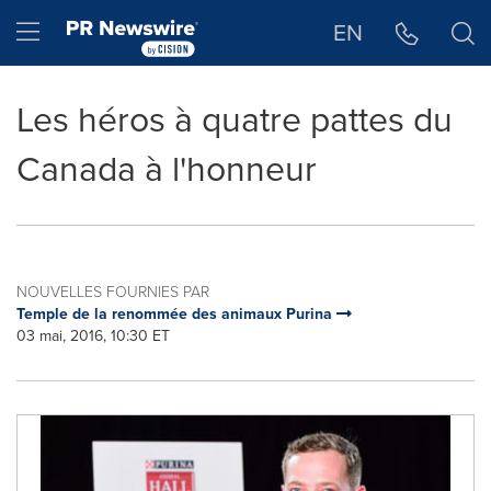
Déclaration d'accessibilité
Sauter la navigation
Hamburger menu
EN
Les héros à quatre pattes du
Canada à l'honneur
NOUVELLES FOURNIES PAR
Temple de la renommée des animaux Purina
03 mai, 2016, 10:30 ET