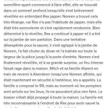
somnifère ayant commencé à faire effet, elle se trouvait
dans un sommeil profond lorsqu'elle s'est brièvement
réveillée en entendant Rex japper. Noreen a trouvé cela
très étrange, car Rex n'a pas l'habitude de japper, mais elle
était très somnolente et s'est rapidement rendormie. Bien
déterminé à la réveiller, Rex a continué à japper et il a tiré
sur la jambe de son pantalon. Dans une tentative
désespérée pour la sauver, il s'est agrippé à la jambe de
Noreen, l'a fait chuter du divan et l'a traînée sur toute la
largeur de la pièce jusqu'à la porte d'entrée. Noreen s'est
finalement réveillée, et à sa grande surprise, un feu intense
faisait rage dans la maison. Mitch et sa famille étaient en
train de revenir à
Aberdeen
lorsqu'une Noreen affolée, qui
était maintenant en sécurité à l'extérieur, les a appelés. La
famille a composé le 911, mais au moment où les pompiers
sont arrivés sur les lieux, ils ne pouvaient plus rien faire. Le
brasier s'était déjà propagé à toute la maison. La famille est
très reconnaissante à l'endroit de Rex pour avoir sauvé la