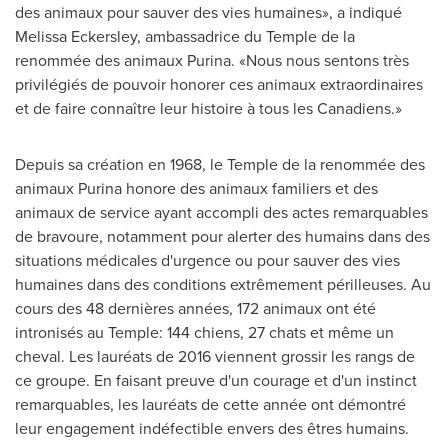
des animaux pour sauver des vies humaines», a indiqué
Melissa Eckersley, ambassadrice du Temple de la
renommée des animaux Purina. «Nous nous sentons très
privilégiés de pouvoir honorer ces animaux extraordinaires
et de faire connaître leur histoire à tous les Canadiens.»
Depuis sa création en 1968, le Temple de la renommée des
animaux Purina honore des animaux familiers et des
animaux de service ayant accompli des actes remarquables
de bravoure, notamment pour alerter des humains dans des
situations médicales d'urgence ou pour sauver des vies
humaines dans des conditions extrêmement périlleuses. Au
cours des 48 dernières années, 172 animaux ont été
intronisés au Temple: 144 chiens, 27 chats et même un
cheval. Les lauréats de 2016 viennent grossir les rangs de
ce groupe. En faisant preuve d'un courage et d'un instinct
remarquables, les lauréats de cette année ont démontré
leur engagement indéfectible envers des êtres humains.