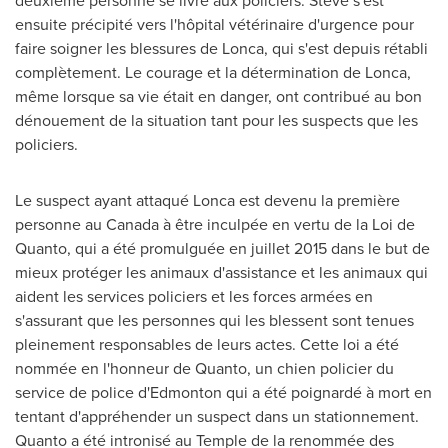
deuxième personne se livre aux policiers. Steve s'est
ensuite précipité vers l'hôpital vétérinaire d'urgence pour
faire soigner les blessures de Lonca, qui s'est depuis rétabli
complètement. Le courage et la détermination de Lonca,
même lorsque sa vie était en danger, ont contribué au bon
dénouement de la situation tant pour les suspects que les
policiers.
Le suspect ayant attaqué Lonca est devenu la première
personne au
Canada
à être inculpée en vertu de la Loi de
Quanto, qui a été promulguée en juillet 2015 dans le but de
mieux protéger les animaux d'assistance et les animaux qui
aident les services policiers et les forces armées en
s'assurant que les personnes qui les blessent sont tenues
pleinement responsables de leurs actes. Cette loi a été
nommée en l'honneur de Quanto, un chien policier du
service de police d'
Edmonton
qui a été poignardé à mort en
tentant d'appréhender un suspect dans un stationnement.
Quanto a été intronisé au Temple de la renommée des