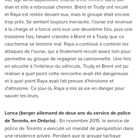
élan et elle a rebroussé chemin. Brent et Trudy ont reculé
et Raya est restée devant eux, mais le groupe était encore
trop près. Se sentant toujours menacée, l'ourse est revenue
à la charge et a foncé vers eux une deuxième fois, puis une
troisième fois, faisant craindre à Brent et à Trudy que ce
cauchemar se termine mal. Raya a continué à contenir les
attaques de l'ourse, qui a finalement reculé assez loin pour
permettre au groupe de regagner sa camionnette. Une fois
en sécurité à l'intérieur du véhicule, Trudy et Brent ont pu
réaliser à quel point cette rencontre avait été dangereuse
et à quel point Raya avait fait preuve d'héroïsme et
d'altruisme. Ce jour-là, Raya a mis sa vie en danger pour
sauver les leurs.
Lonca (berger allemand de deux ans du service de police
de
Toronto
, en
Ontario
)
- En novembre 2015, le service de
police de
Toronto
a exécuté un mandat de perquisition dans
une résidence privée. Pendant que le groupe tactique