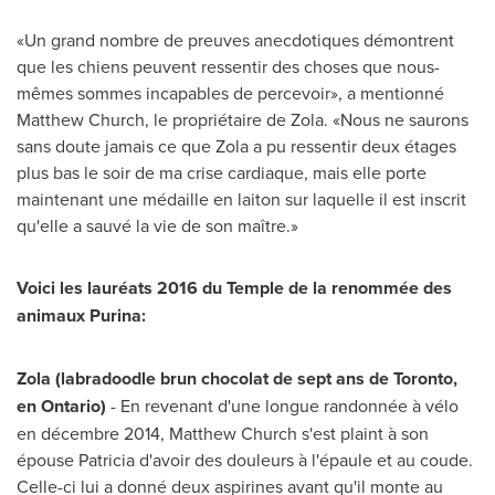
«Un grand nombre de preuves anecdotiques démontrent
que les chiens peuvent ressentir des choses que nous-
mêmes sommes incapables de percevoir», a mentionné
Matthew Church, le propriétaire de Zola. «Nous ne saurons
sans doute jamais ce que Zola a pu ressentir deux étages
plus bas le soir de ma crise cardiaque, mais elle porte
maintenant une médaille en laiton sur laquelle il est inscrit
qu'elle a sauvé la vie de son maître.»
Voici les lauréats 2016 du Temple de la renommée des
animaux Purina:
Zola (labradoodle brun chocolat de sept ans de
Toronto
,
en
Ontario
)
- En revenant d'une longue randonnée à vélo
en décembre 2014, Matthew Church s'est plaint à son
épouse Patricia d'avoir des douleurs à l'épaule et au coude.
Celle-ci lui a donné deux aspirines avant qu'il monte au