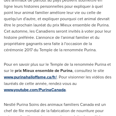
des animaux de partout au pays peuvent soumettre en
ligne leurs histoires personnelles pour expliquer à quel
point leur animal familier améliore leur vie ou celle de
quelqu'un d'autre, et expliquer pourquoi cet animal devrait
être le prochain lauréat du prix Mieux ensemble de Purina.
Cet automne, les Canadiens seront invités à voter pour leur
histoire préférée. L'annonce de l'animal familier et du
propriétaire gagnants sera faite à l'occasion de la
cérémonie 2017 du Temple de la renommée Purina.
Pour en savoir plus sur le Temple de la renommée Purina et
sur le
prix Mieux ensemble de Purina
, consultez le site
www.purinahalloffame.ca/fr/
. Pour visionner les vidéos des
lauréats de cette année, rendez-vous au
www.youtube.com/PurinaCanada
.
Nestlé Purina Soins des animaux familiers
Canada
est un
chef de file mondial de la fabrication de nourriture pour