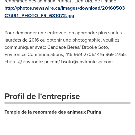
renommée des animaux Purina)". Lien URL de l'image :
http://photos.newswire.ca/images/download/20160503_
C7491_PHOTO_FR_681072.jpg
Pour demander une entrevue, en apprendre plus sur les
lauréats de 2016 ou obtenir une photographie, veuillez
communiquer avec: Candace Beres/ Brooke Soto,
Environics Communications, 416-969-2705/ 416-969-2755,
cberes@environicspr.com
/
bsoto@environicspr.com
Profil de l'entreprise
Temple de la renommée des animaux Purina