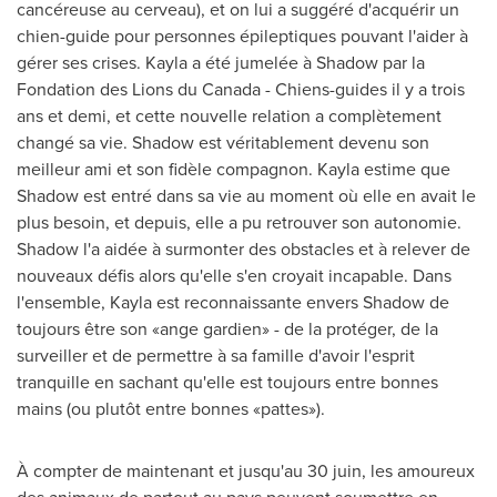
cancéreuse au cerveau), et on lui a suggéré d'acquérir un
chien-guide pour personnes épileptiques pouvant l'aider à
gérer ses crises. Kayla a été jumelée à Shadow par la
Fondation des Lions du Canada - Chiens-guides il y a trois
ans et demi, et cette nouvelle relation a complètement
changé sa vie. Shadow est véritablement devenu son
meilleur ami et son fidèle compagnon. Kayla estime que
Shadow est entré dans sa vie au moment où elle en avait le
plus besoin, et depuis, elle a pu retrouver son autonomie.
Shadow l'a aidée à surmonter des obstacles et à relever de
nouveaux défis alors qu'elle s'en croyait incapable. Dans
l'ensemble, Kayla est reconnaissante envers Shadow de
toujours être son «ange gardien» - de la protéger, de la
surveiller et de permettre à sa famille d'avoir l'esprit
tranquille en sachant qu'elle est toujours entre bonnes
mains (ou plutôt entre bonnes «pattes»).
À compter de maintenant et jusqu'au 30 juin, les amoureux