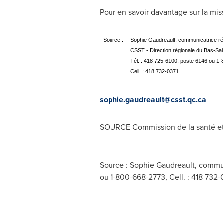
Pour en savoir davantage sur la mis
Source :
Sophie Gaudreault, communicatrice ré
CSST - Direction régionale du Bas-Sai
Tél. : 418 725-6100, poste 6146 ou 1
Cell. : 418 732-0371
sophie.gaudreault@csst.qc.ca
SOURCE Commission de la santé et d
Source : Sophie Gaudreault, communi
ou 1-800-668-2773, Cell. : 418 732-