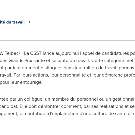
ité du travail
 Telbec/ - La CSST lance aujourd'hui l'appel de candidatures po
des Grands Prix santé et sécurité du travail. Cette catégorie met 
 particulièrement distingués dans leur milieu de travail pour avo
 travail. Par leurs actions, leur personnalité et leur démarche pro
pour leur entourage.
ntée par un collègue, un membre du personnel ou un gestionnaire
u candidat. Elle doit démontrer comment, par ses réalisations et se
gement, et contribue à l'implantation d'une culture de santé et 