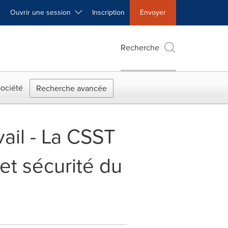
Ouvrir une session
Inscription
Envoyer
Recherche
ociété
Recherche avancée
vail - La CSST
et sécurité du