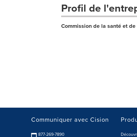
Profil de l'entre
Commission de la santé et de l
Communiquer avec Cision
Produ
877-269-7890
Découvre