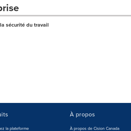
prise
a sécurité du travail
its
À propos
z la plateforme
À propos de Cision Canada