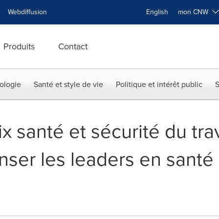
Webdiffusion
English
mon CNW
Produits
Contact
ologie
Santé et style de vie
Politique et intérêt public
S
x santé et sécurité du tra
ser les leaders en santé 