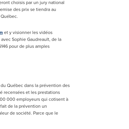
ont choisis par un jury national
emise des prix se tiendra au
à Québec.
om
et y visionner les vidéos
r avec
Sophie Gaudreault
, de la
6146 pour de plus amples
rs du Québec dans la prévention des
é recensées et les prestations
 200 000 employeurs qui cotisent à
fait de la prévention un
aleur de société. Parce que le