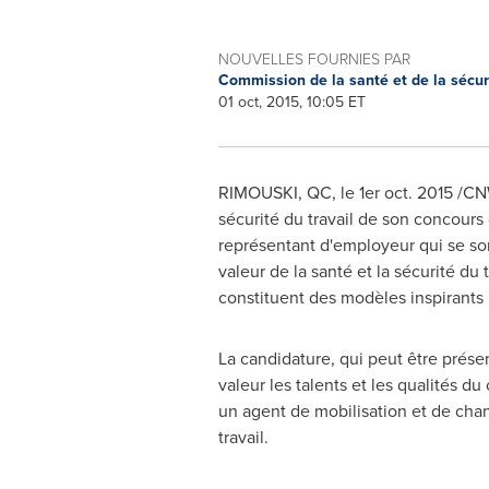
NOUVELLES FOURNIES PAR
Commission de la santé et de la sécur
01 oct, 2015, 10:05 ET
RIMOUSKI, QC
,
le 1er
oct. 2015
/CNW
sécurité du travail de son concours 
représentant d'employeur qui se sont
valeur de la santé et la sécurité du
constituent des modèles inspirants 
La candidature, qui peut être prése
valeur les talents et les qualités d
un agent de mobilisation et de chan
travail.