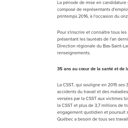
La période de mise en candidature 
composé de représentants d'employeu
printemps 2016, à l'occasion du onz
Pour s'inscrire et connaître tous les 
présentant les lauréats de l'an de
Direction régionale du Bas-Saint-L
renseignements.
35 ans au cœur de la santé et de la
La CSST, qui souligne en 2015 ses 3
accidents du travail et des maladie
versées par la CSST aux victimes to
la CSST et plus de 3,7 millions de t
engagement quotidien et poursuit son
Québec a besoin de tous ses travail