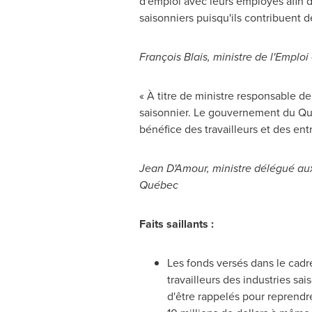
d'emploi avec leurs employés afin
saisonniers puisqu'ils contribuen
François Blais, ministre de l'Emplo
«
À titre de ministre responsable de
saisonnier. Le gouvernement du Québ
bénéfice des travailleurs et des ent
Jean D'Amour, ministre délégué aux
Québec
Faits saillants :
Les fonds versés dans le cadr
travailleurs des industries sa
d'être rappelés pour reprendr