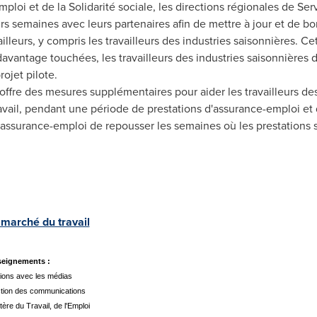
l'Emploi et de la Solidarité sociale, les directions régionales de
urs semaines avec leurs partenaires afin de mettre à jour et de bon
illeurs, y compris les travailleurs des industries saisonnières. Ce
davantage touchées, les travailleurs des industries saisonnières
ojet pilote.
offre des mesures supplémentaires pour aider les travailleurs des
avail, pendant une période de prestations d'assurance-emploi et d
'assurance-emploi de repousser les semaines où les prestations s
marché du travail
eignements :
ions avec les médias
ction des communications
tère du Travail, de l'Emploi