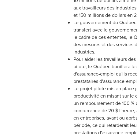
10 millions de dollars à même 
aux travailleurs des industrie
et
150 millions de dollars en 2
Le gouvernement du Québec es
transfert avec le gouvernemen
le cadre de ces ententes, le Qu
des mesures et des services d
industries.
Pour aider les travailleurs de
pilote, le Québec bonifiera le
d'assurance-emploi qu'ils rec
prestataires d'assurance-empl
Le projet pilote mis en place
productivité en misant sur le
un remboursement de 100 % de
concurrence de 20 $ l'heure, a
en entreprises, avant ou après
période, ce qui retarderait l
prestations d'assurance emplo