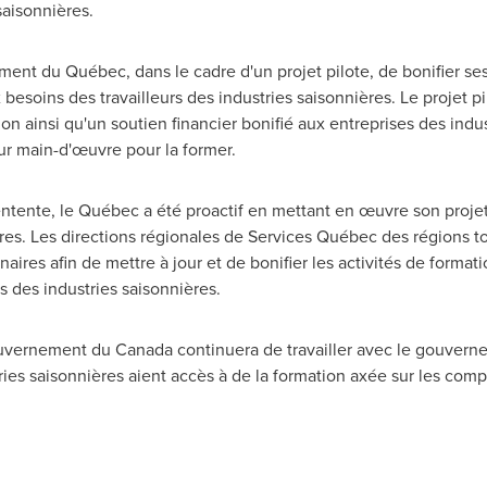
saisonnières.
ment du Québec, dans le cadre d'un projet pilote, de bonifier s
besoins des travailleurs des industries saisonnières. Le projet pi
on ainsi qu'un soutien financier bonifié aux entreprises des indu
ur main-d'œuvre pour la former.
tente, le Québec a été proactif en mettant en œuvre son projet p
ières. Les directions régionales de Services Québec des régions t
aires afin de mettre à jour et de bonifier les activités de format
rs des industries saisonnières.
gouvernement du
Canada
continuera de travailler avec le gouver
tries saisonnières aient accès à de la formation axée sur les com