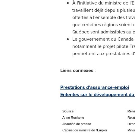
À l'initiative du ministre de 
travaillent déjà depuis plusie
offertes à l'ensemble des trava
que certaines régions soient 
Québec sont admissibles au pr
Le gouvernement du
Canada
notamment le projet pilote Tr
permettent aux prestataires d
Liens connexes
:
Prestations d'assurance-emploi
Ententes sur le développement du 
Source :
Rens
Anne Rochette
Relat
Attachée de presse
Dire
Cabinet du ministre de l'Emploi
Minis