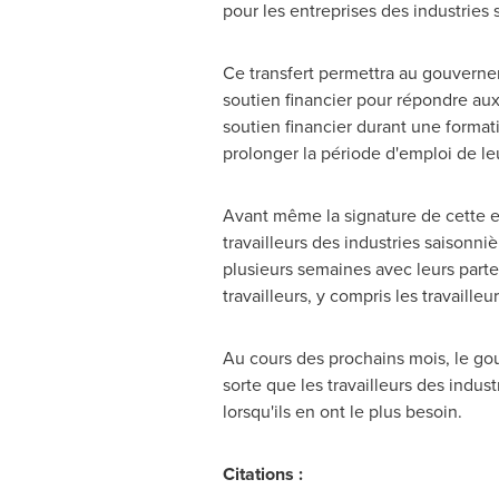
pour les entreprises des industries 
Ce transfert permettra au gouverne
soutien financier pour répondre aux 
soutien financier durant une formati
prolonger la période d'emploi de le
Avant même la signature de cette en
travailleurs des industries saisonn
plusieurs semaines avec leurs parten
travailleurs, y compris les travailleu
Au cours des prochains mois, le 
sorte que les travailleurs des indus
lorsqu'ils en ont le plus besoin.
Citations :