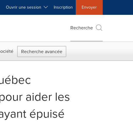
Ouvrir une session
Inscription
Envoyer
Recherche
ociété
Recherche avancée
Québec
pour aider les
 ayant épuisé