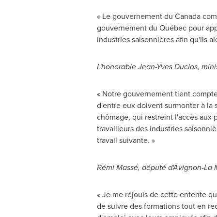
« Le gouvernement du
Canada
compr
gouvernement du Québec pour appuye
industries saisonnières afin qu'ils 
L'honorable
Jean-Yves Duclos
, min
« Notre gouvernement tient compte d
d'entre eux doivent surmonter à la 
chômage, qui restreint l'accès aux 
travailleurs des industries saisonni
travail suivante. »
Rémi Massé, député d'Avignon-La 
« Je me réjouis de cette entente q
de suivre des formations tout en re