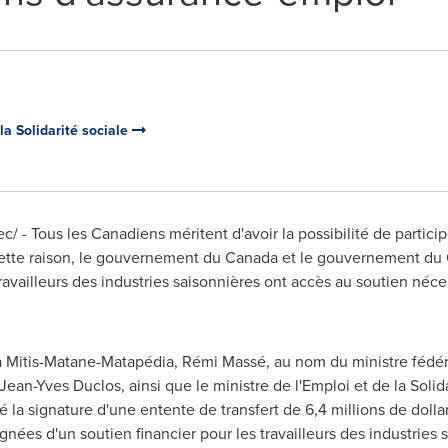
 la Solidarité sociale
 - Tous les Canadiens méritent d'avoir la possibilité de partic
 cette raison, le gouvernement du
Canada
et le gouvernement du
ravailleurs des industries saisonnières ont accès au soutien néce
a Mitis-Matane-Matapédia, Rémi Massé, au nom du ministre fédéral
Jean-Yves Duclos
, ainsi que le ministre de l'Emploi et de la Sol
é la signature d'une entente de transfert de 6,4 millions de do
agnées d'un soutien financier pour les travailleurs des industrie