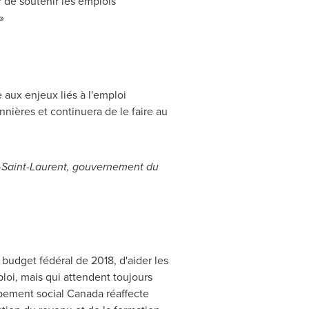
de soutenir les emplois
»
 aux enjeux liés à l'emploi
nières et continuera de le faire au
s-Saint-Laurent, gouvernement du
budget fédéral de 2018, d'aider les
ploi, mais qui attendent toujours
ppement social
Canada
réaffecte