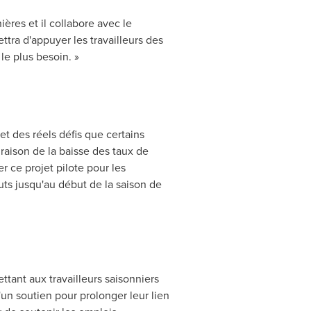
ières et il collabore avec le
ra d'appuyer les travailleurs des
le plus besoin. »
t des réels défis que certains
raison de la baisse des taux de
 ce projet pilote pour les
uts jusqu'au début de la saison de
ant aux travailleurs saisonniers
un soutien pour prolonger leur lien