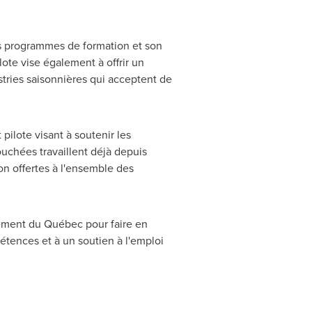
es programmes de formation et son
lote vise également à offrir un
stries saisonnières qui acceptent de
ilote visant à soutenir les
ouchées travaillent déjà depuis
ion offertes à l'ensemble des
nement du Québec pour faire en
pétences et à un soutien à l'emploi