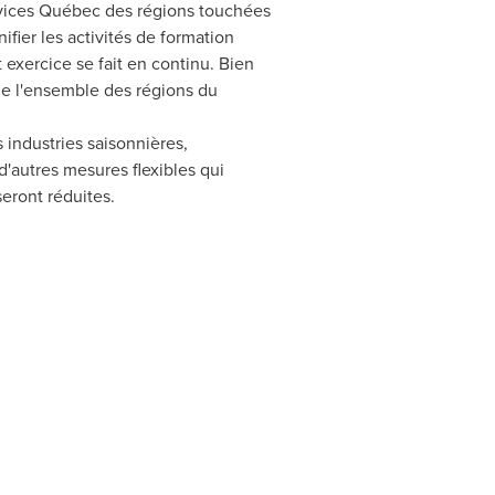
 Services Québec des régions touchées
ifier les activités de formation
t exercice se fait en continu. Bien
 de l'ensemble des régions du
 industries saisonnières,
'autres mesures flexibles qui
eront réduites.