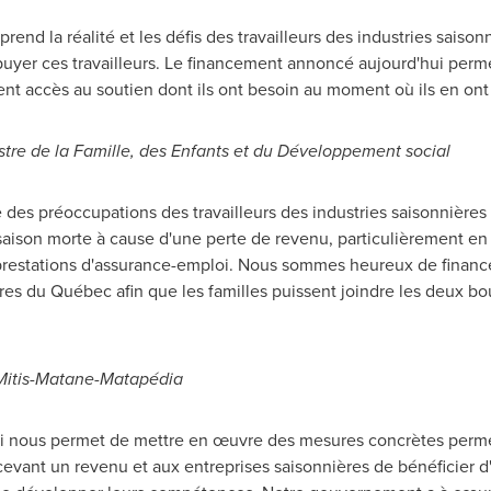
end la réalité et les défis des travailleurs des industries saisonn
r ces travailleurs. Le financement annoncé aujourd'hui permett
aient accès au soutien dont ils ont besoin au moment où ils en ont 
istre de la Famille, des Enfants et du Développement social
es préoccupations des travailleurs des industries saisonnières e
saison morte à cause d'une perte de revenu, particulièrement en 
prestations d'assurance-emploi. Nous sommes heureux de financer
ères du Québec afin que les familles puissent joindre les deux bo
Mitis-Matane-Matapédia
ui nous permet de mettre en œuvre des mesures concrètes permett
cevant un revenu et aux entreprises saisonnières de bénéficier d'