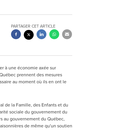
PARTAGER CET ARTICLE
iper à une économie axée sur
 Québec prennent des mesures
ssaire au moment où ils en ont le
 de la Famille, des Enfants et du
idarité sociale du gouvernement du
llars au gouvernement du Québec,
s saisonnières de même qu'un soutien