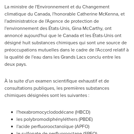
La ministre de l'Environnement et du Changement
climatique du
Canada
, l'honorable Catherine McKenna, et
l'administratrice de l'Agence de protection de
l'environnement des États-Unis, Gina McCarthy, ont
annoncé aujourd'hui que le
Canada
et les États-Unis ont
désigné huit substances chimiques qui sont une source de
préoccupations mutuelles dans le cadre de l'Accord relatif à
la qualité de l'eau dans les Grands Lacs conclu entre les
deux pays.
À la suite d'un examen scientifique exhaustif et de
consultations publiques, les premières substances
chimiques désignées sont les suivantes :
l'hexabromocyclododécane (HBCD)
les polybromodiphényléthers (PBDE)
l'acide perfluorooctanoïque (APFO)
le sulfonate de perfluorooctane (SPFO)