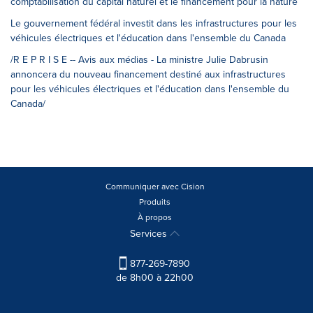
comptabilisation du capital naturel et le financement pour la nature
Le gouvernement fédéral investit dans les infrastructures pour les
véhicules électriques et l'éducation dans l'ensemble du Canada
/R E P R I S E -- Avis aux médias - La ministre Julie Dabrusin
annoncera du nouveau financement destiné aux infrastructures
pour les véhicules électriques et l'éducation dans l'ensemble du
Canada/
Communiquer avec Cision
Produits
À propos
Services
877-269-7890
de 8h00 à 22h00