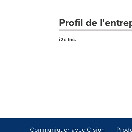
Profil de l'entre
i2c Inc.
Communiquer avec Cision
Produ