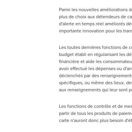
Parmi les nouvelles améliorations d
plus de choix aux détendeurs de ca
d'alerte en temps réel améliorés dé
importante innovation pour les tran
Les toutes dernières fonctions de c
budget établi en régularisant les dé
financière et aide les consommateurs
avoir effectué les dépenses ou d'an
déclenchés par des renseignements c
spécifiques, ou même des lieux, d
aux renseignements qui leur sont pe
Les fonctions de contrôle et de mes
partir de tous les produits de paiem
carte n'auront donc plus besoin d'é