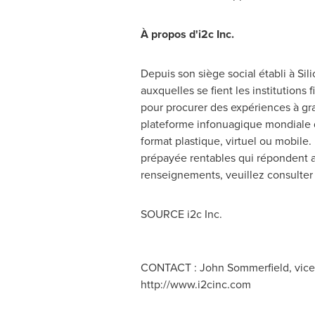
À propos d'i2c Inc.
Depuis son siège social établi à Sil
auxquelles se fient les institution
pour procurer des expériences à gr
plateforme infonuagique mondiale d
format plastique, virtuel ou mobile. 
prépayée rentables qui répondent au
renseignements, veuillez consulter
SOURCE i2c Inc.
CONTACT : John Sommerfield, vice-p
http://www.i2cinc.com