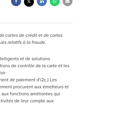
 cartes de crédit et de cartes
es relatifs à la fraude.
elligents et de solutions
ons de contrôle de la carte et les
oir
ement de paiement d'i2c.) Les
itement procurent aux émetteurs et
 aux fonctions améliorées qui
activités de leur compte aux