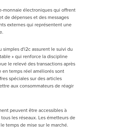
te-monnaie électroniques qui offrent
 et de dépenses et des messages
ents externes qui représentent une
e.
 simples d'i2c assurent le suivi du
ble » qui renforce la discipline
vue le relevé des transactions après
e en temps réel améliorés sont
es spéciales sur des articles
ettre aux consommateurs de réagir
ement peuvent être accessibles à
e tous les réseaux. Les émetteurs de
 le temps de mise sur le marché.