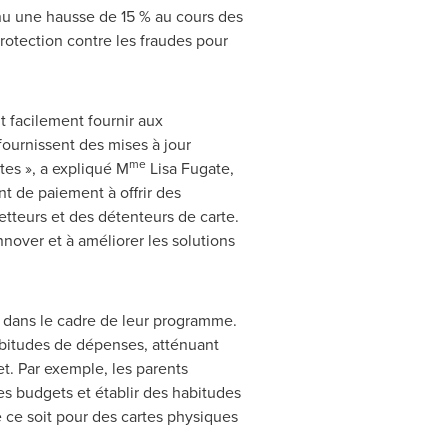
nnu une hausse de 15 % au cours des
rotection contre les fraudes pour
t facilement fournir aux
ournissent des mises à jour
me
es », a expliqué M
Lisa Fugate,
nt de paiement à offrir des
metteurs et des détenteurs de carte.
over et à améliorer les solutions
r dans le cadre de leur programme.
abitudes de dépenses, atténuant
et. Par exemple, les parents
es budgets et établir des habitudes
e ce soit pour des cartes physiques