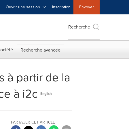
Ouvrir une session
Inscription
Envoyer
Recherche
ociété
Recherche avancée
à partir de la
ce à i2c
English
PARTAGER CET ARTICLE