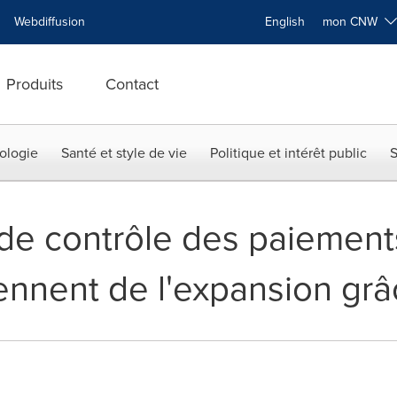
Webdiffusion
English
mon CNW
Produits
Contact
ologie
Santé et style de vie
Politique et intérêt public
S
de contrôle des paiements 
ennent de l'expansion grâ