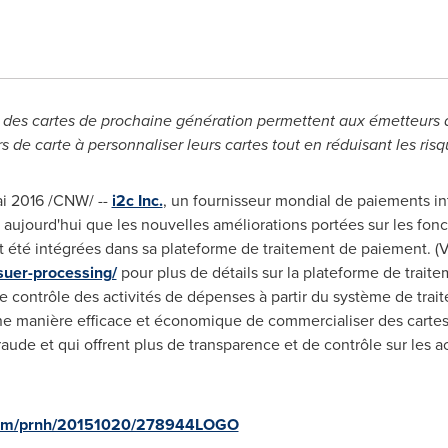
 des cartes
de prochaine génération permettent aux émetteurs de
s de carte à personnaliser leurs cartes tout en réduisant les risqu
i 2016 /CNW/ --
i2c Inc.
, un fournisseur mondial de paiements int
ujourd'hui que les nouvelles améliorations portées sur les foncti
 été intégrées dans sa plateforme de traitement de paiement. (V
suer-processing/
pour plus de détails sur la plateforme de trait
e contrôle des activités de dépenses à partir du système de tra
e manière efficace et économique de commercialiser des cartes
fraude et qui offrent plus de transparence et de contrôle sur les 
.com/prnh/20151020/278944LOGO