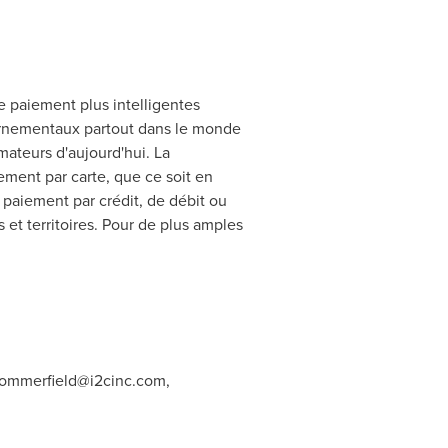
de paiement plus intelligentes
uvernementaux partout dans le monde
ateurs d'aujourd'hui. La
ment par carte, que ce soit en
e paiement par crédit, de débit ou
et territoires. Pour de plus amples
sommerfield@i2cinc.com
,