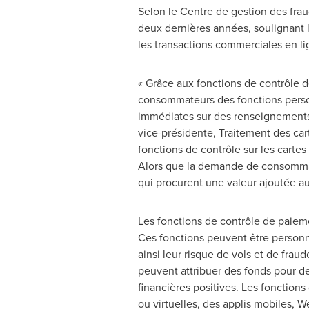
Selon le Centre de gestion des frau
deux dernières années, soulignant l
les transactions commerciales en lign
« Grâce aux fonctions de contrôle d
consommateurs des fonctions person
immédiates sur des renseignements 
vice-présidente, Traitement des cart
fonctions de contrôle sur les cartes
Alors que la demande de consommati
qui procurent une valeur ajoutée au
Les fonctions de contrôle de paiem
Ces fonctions peuvent être personn
ainsi leur risque de vols et de frau
peuvent attribuer des fonds pour des
financières positives. Les fonctions
ou virtuelles, des applis mobiles, 