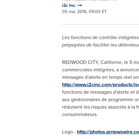
i2c Inc.
05 mai, 2016, 09:00 ET
Les fonctions de contrôle intégrées
prépayées de faciliter les détenteur
REDWOOD CITY, Californie, le 5 ma
commerciales intégrées, a annoncé a
messages d'alerte en temps réel ont
http://www.i2cinc.com/products/is
fonctions de messages d'alerte et d
aux gestionnaires de programme un
réduisent les risques associés à la 
consommateurs.
Logo -
http://photos.prnewswire