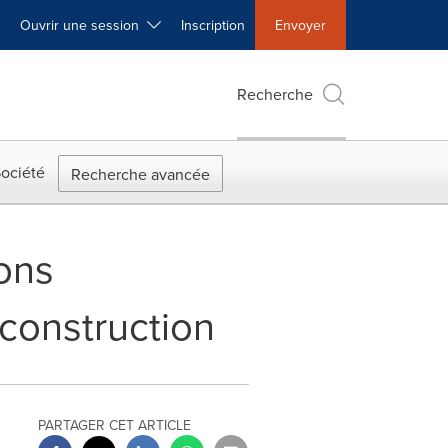
Ouvrir une session
Inscription
Envoyer
Recherche
ociété
Recherche avancée
ions
 construction
PARTAGER CET ARTICLE