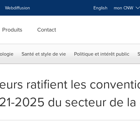
Webdiffusion
English
mon CNW
Produits
Contact
ologie
Santé et style de vie
Politique et intérêt public
S
urs ratifient les convent
021-2025 du secteur de la