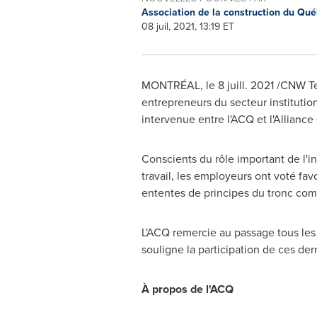
Association de la construction du Qu
08 juil, 2021, 13:19 ET
MONTRÉAL, le 8 juill. 2021 /CNW Telb
entrepreneurs du secteur institution
intervenue entre l'ACQ et l'Allianc
Conscients du rôle important de l'
travail, les employeurs ont voté fav
ententes de principes du tronc comm
L'ACQ remercie au passage tous les 
souligne la participation de ces der
À propos de l'ACQ