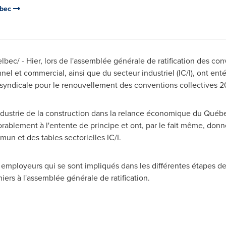
ébec
ec/ - Hier, lors de l'assemblée générale de ratification des conv
nel et commercial, ainsi que du secteur industriel (IC/I), ont ent
e syndicale pour le renouvellement des conventions collectives 
industrie de la construction dans la relance économique du Qué
orablement à l'entente de principe et ont, par le fait même, donné
un et des tables sectorielles IC/I.
employeurs qui se sont impliqués dans les différentes étapes de
niers à l'assemblée générale de ratification.