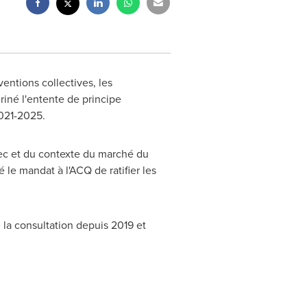
entions collectives, les
ériné l'entente de principe
2021-2025.
bec et du contexte du marché du
 le mandat à l'ACQ de ratifier les
 la consultation depuis
2019 et