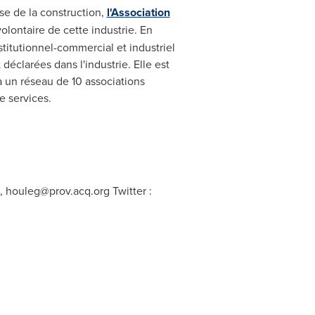
se de la construction,
l'Association
olontaire de cette industrie. En
stitutionnel-commercial et industriel
déclarées dans l'industrie. Elle est
à un réseau de 10 associations
e services.
0,
houleg@prov.acq.org
Twitter :