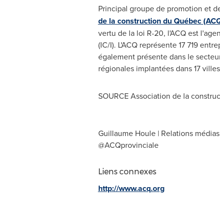
Principal groupe de promotion et de
de la construction du Québec (AC
vertu de la loi R-20, l'ACQ est l'ag
(IC/I). L'ACQ représente 17 719 entre
également présente dans le secteur 
régionales implantées dans 17 ville
SOURCE Association de la constru
Guillaume Houle | Relations médias,
@ACQprovinciale
Liens connexes
http://www.acq.org