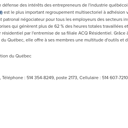
 défense des intérêts des entrepreneurs de l'industrie québécoi
Q)
est le plus important regroupement multisectoriel à adhésion v
ent patronal négociateur pour tous les employeurs des secteurs in
prises qui génèrent plus de 62 % des heures totales travaillées et 
résidentiel par l'entremise de sa filiale ACQ Résidentiel. Grâce 
s du Québec, elle offre à ses membres une multitude d'outils et d
ction du Québec
 Téléphone : 514 354-8249, poste 2173, Cellulaire : 514 607-721