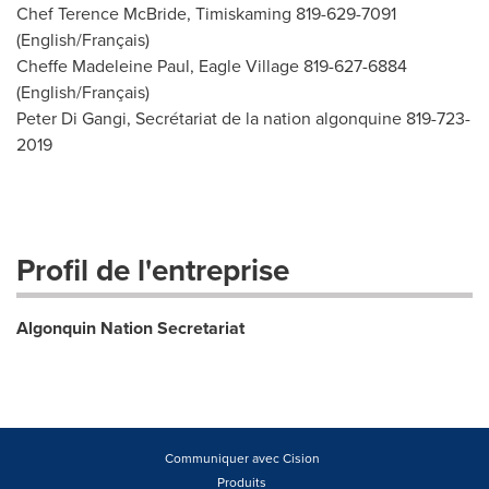
Chef Terence McBride, Timiskaming 819-629-7091
(English/Français)
Cheffe Madeleine Paul, Eagle Village 819-627-6884
(English/Français)
Peter Di Gangi, Secrétariat de la nation algonquine 819-723-
2019
Profil de l'entreprise
Algonquin Nation Secretariat
Communiquer avec Cision
Produits