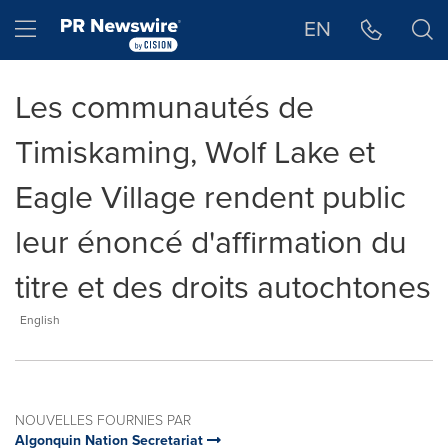
Déclaration d'accessibilité
Sauter la navigation
Hamburger menu
EN
Les communautés de
Timiskaming, Wolf Lake et
Eagle Village rendent public
leur énoncé d'affirmation du
titre et des droits autochtones
English
NOUVELLES FOURNIES PAR
Algonquin Nation Secretariat