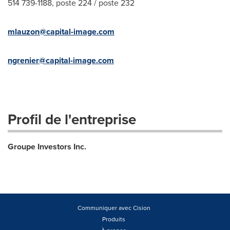
514 739-1188, poste 224 / poste 232
mlauzon@capital-image.com
ngrenier@capital-image.com
Profil de l'entreprise
Groupe Investors Inc.
Communiquer avec Cision
Produits