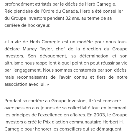
profondément attristés par le décès de
Herb Carnegie
.
Récipiendaire de l'Ordre du
Canada
, Herb a été conseiller
du Groupe Investors pendant 32 ans, au terme de sa
carrière de hockeyeur.
« La vie de
Herb Carnegie
est un modèle pour nous tous,
déclare
Murray Taylor
, chef de la direction du Groupe
Investors. Son dévouement, sa détermination et son
altruisme nous rappellent à quel point on peut réussir sa vie
par l'engagement. Nous sommes consternés par son décès,
mais reconnaissants de l'avoir connu et fiers de notre
association avec lui. »
Pendant sa carrière au Groupe Investors, il s'est consacré
avec passion aux jeunes de sa collectivité tout en incarnant
les principes de l'excellence en affaires. En 2003, le Groupe
Investors a créé le Prix d'action communautaire Herbert H.
Carnegie pour honorer les conseillers qui se démarquent