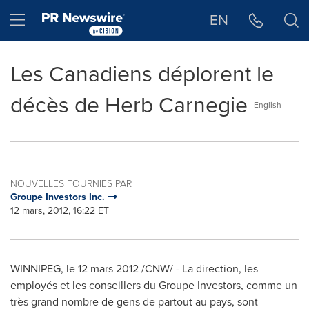
Déclaration d'accessibilité
Sauter la navigation
Hamburger menu
EN
Les Canadiens déplorent le
décès de Herb Carnegie
English
NOUVELLES FOURNIES PAR
Groupe Investors Inc.
12 mars, 2012, 16:22 ET
WINNIPEG
, le 12 mars 2012 /CNW/ - La direction, les
employés et les conseillers du Groupe Investors, comme un
très grand nombre de gens de partout au pays, sont