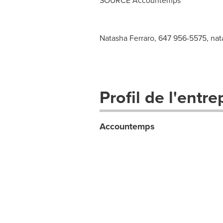
SOURCE Accountemps
Natasha Ferraro, 647 956-5575,
nat
Profil de l'entre
Accountemps