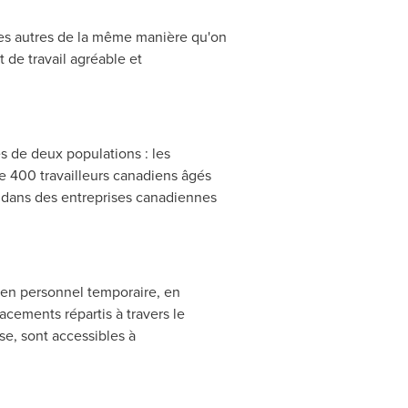
r les autres de la même manière qu'on
 de travail agréable et
 de deux populations : les
de 400 travailleurs canadiens âgés
nt dans des entreprises canadiennes
n en personnel temporaire, en
cements répartis à travers le
se, sont accessibles à