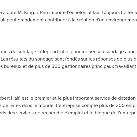
 a ajouté M. King. « Peu importe l'échelon, il faut toujours traite
et poli peut grandement contribuer à la création d'un environnement
firmes de sondage indépendantes pour mener son sondage auprès
. Les résultats du sondage sont fondés sur les réponses de plus 
des bureaux et de plus de 300 gestionnaires principaux travailla
rt Half, est le premier et le plus important service de dotatio
e de livres dans le monde. L'entreprise compte plus de 300 empla
is des services de recherche d'emploi et le blogue de l'entrepri