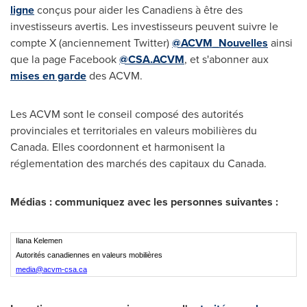
ligne
conçus pour aider les Canadiens à être des
investisseurs avertis. Les investisseurs peuvent suivre le
compte X (anciennement Twitter)
@ACVM_Nouvelles
ainsi
que la page Facebook
@CSA.ACVM
, et s'abonner aux
mises en garde
des ACVM.
Les ACVM sont le conseil composé des autorités
provinciales et territoriales en valeurs mobilières du
Canada
. Elles coordonnent et harmonisent la
réglementation des marchés des capitaux du
Canada
.
Médias : communiquez avec les personnes suivantes :
Ilana Kelemen
Autorités canadiennes en valeurs mobilières
media@acvm-csa.ca