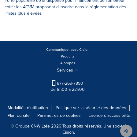
Forte popularité de la dispense pour financement de l'émetteur
coté : les ACVM proposent d'inscrire dans la réglementation des
limites plus élevées
Communiquer avec Cision
Produits
À propos
Services
877-269-7890
de 8h00 à 22h00
Modalités d'utilisation
Politique sur la sécurité des données
Plan du site
Paramètres de cookies
Énoncé d'accessibilité
© Groupe CNW Ltée 2026 Tous droits réservés. Une société
Cision.