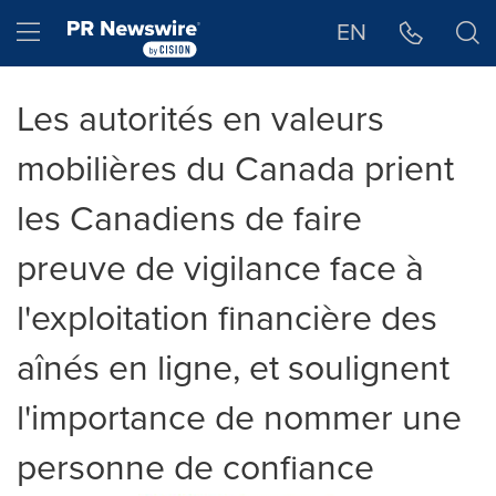
Déclaration d'accessibilité
Sauter la navigation
Hamburger menu
EN
Les autorités en valeurs
mobilières du Canada prient
les Canadiens de faire
preuve de vigilance face à
l'exploitation financière des
aînés en ligne, et soulignent
l'importance de nommer une
personne de confiance