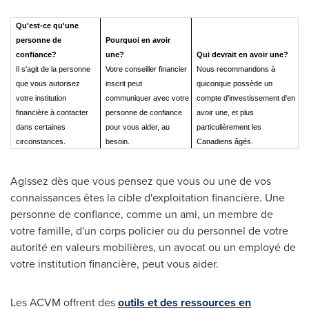
Qu'est-ce qu'une
personne de
Pourquoi en avoir
confiance
?
une?
Qui devrait en avoir une?
Il s'agit de la personne
Votre conseiller financier
Nous recommandons à
que vous autorisez
inscrit peut
quiconque possède un
votre institution
communiquer avec votre
compte d'investissement d'en
financière à contacter
personne de confiance
avoir une, et plus
dans certaines
pour vous aider, au
particulièrement les
circonstances.
besoin.
Canadiens âgés.
Agissez dès que vous pensez que vous ou une de vos
connaissances êtes la cible d'exploitation financière. Une
personne de confiance, comme un ami, un membre de
votre famille, d'un corps policier ou du personnel de votre
autorité en valeurs mobilières, un avocat ou un employé de
votre institution financière, peut vous aider.
Les ACVM offrent des
outils et des ressources en