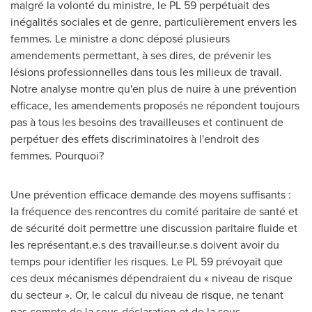
malgré la volonté du ministre, le PL 59 perpétuait des
inégalités sociales et de genre, particulièrement envers les
femmes. Le ministre a donc déposé plusieurs
amendements permettant, à ses dires, de prévenir les
lésions professionnelles dans tous les milieux de travail.
Notre analyse montre qu'en plus de nuire à une prévention
efficace, les amendements proposés ne répondent toujours
pas à tous les besoins des travailleuses et continuent de
perpétuer des effets discriminatoires à l'endroit des
femmes. Pourquoi?
Une prévention efficace demande des moyens suffisants :
la fréquence des rencontres du comité paritaire de santé et
de sécurité doit permettre une discussion paritaire fluide et
les représentant.e.s des travailleur.se.s doivent avoir du
temps pour identifier les risques. Le PL 59 prévoyait que
ces deux mécanismes dépendraient du « niveau de risque
du secteur ». Or, le calcul du niveau de risque, ne tenant
pas compte de la sous-déclaration et de la sous-