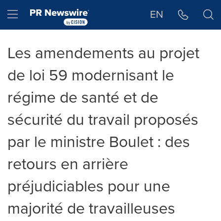
Déclaration d'accessibilité
Sauter la navigation
Hamburger menu
EN
Les amendements au projet
de loi 59 modernisant le
régime de santé et de
sécurité du travail proposés
par le ministre Boulet : des
retours en arrière
préjudiciables pour une
majorité de travailleuses