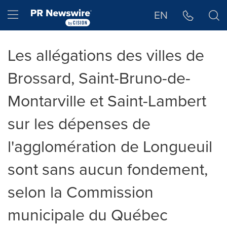
Déclaration d'accessibilité
Sauter la navigation
Hamburger menu
EN
Les allégations des villes de
Brossard, Saint-Bruno-de-
Montarville et Saint-Lambert
sur les dépenses de
l'agglomération de Longueuil
sont sans aucun fondement,
selon la Commission
municipale du Québec