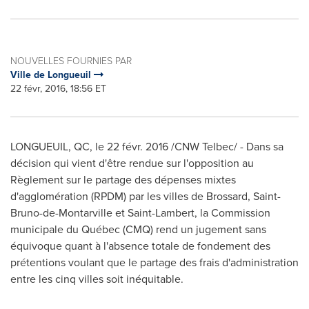
NOUVELLES FOURNIES PAR
Ville de Longueuil
22 févr, 2016, 18:56 ET
LONGUEUIL, QC
, le 22 févr. 2016 /CNW Telbec/ - Dans sa
décision qui vient d'être rendue sur l'opposition au
Règlement sur le partage des dépenses mixtes
d'agglomération (RPDM) par les villes de
Brossard
,
Saint-
Bruno
-de-Montarville et
Saint-Lambert
, la Commission
municipale du Québec (CMQ) rend un jugement sans
équivoque quant à l'absence totale de fondement des
prétentions voulant que le partage des frais d'administration
entre les cinq villes soit inéquitable.