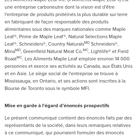
une entreprise carboneutre dont la vision est d'être
l'entreprise de produits protéinés la plus durable sur terre
en fabriquant de façon responsable des produits
alimentaires sous des marques nationales comme Maple
Leaf®, Prime de Maple Leaf®, Natural Selections Maple
MD
Leaf®, Schneiders®, Country Naturals
Schneiders®,
MD
MC
Mina
, Greenfield Natural Meat Co.
, Lightlife® et Field
MC
Roast
. Les Aliments Maple Leaf emploie environ 14 000
personnes et exerce ses activités au
Canada
, aux États Unis
et en Asie. Le siège social de l'entreprise se trouve à
Mississauga
, en
Ontario
, et ses actions sont inscrites à la
Bourse de
Toronto
sous le symbole MFI.
Mise en garde à l'égard d'énoncés prospectifs
Le présent communiqué contient des énoncés faits par des
représentants de la société, dans leurs remarques relatives
à ce communiqué, qui pourraient formuler des énoncés