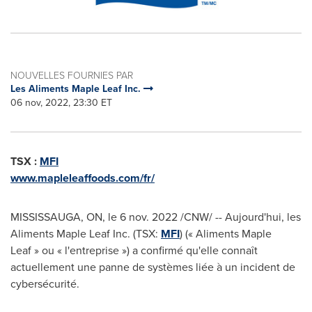
NOUVELLES FOURNIES PAR
Les Aliments Maple Leaf Inc.
06 nov, 2022, 23:30 ET
TSX :
MFI
www.mapleleaffoods.com/fr/
MISSISSAUGA, ON
,
le
6 nov. 2022
/CNW/ -- Aujourd'hui, les
Aliments Maple Leaf Inc. (TSX:
MFI
) (« Aliments Maple
Leaf » ou « l'entreprise ») a confirmé qu'elle connaît
actuellement une panne de systèmes liée à un incident de
cybersécurité.