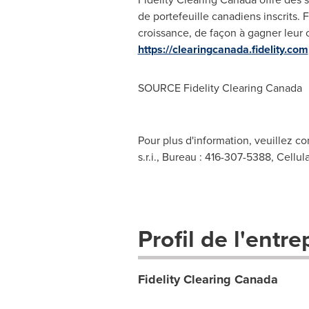
de portefeuille canadiens inscrits. 
croissance, de façon à gagner leur co
https://clearingcanada.fidelity.com
SOURCE Fidelity Clearing Canada
Pour plus d'information, veuillez c
s.r.i., Bureau : 416-307-5388, Cellul
Profil de l'entre
Fidelity Clearing Canada