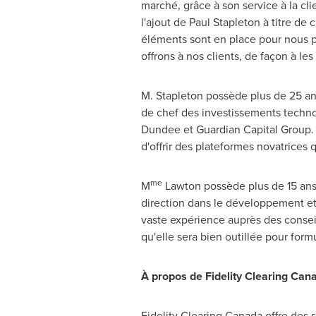
marché, grâce à son service à la cl
l'ajout de
Paul Stapleton
à titre de 
éléments sont en place pour nous p
offrons à nos clients, de façon à les
M. Stapleton possède plus de 25 ans
de chef des investissements techno
Dundee et Guardian Capital Group. S
d'offrir des plateformes novatrices q
me
M
Lawton possède plus de 15 ans 
direction dans le développement et 
vaste expérience auprès des conseil
qu'elle sera bien outillée pour for
À propos de Fidelity Clearing Can
Fidelity Clearing Canada offre des 