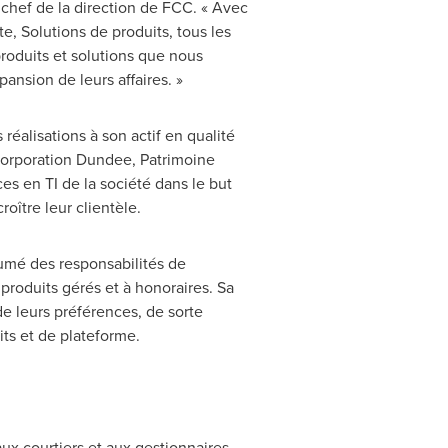
 chef de la direction de FCC. « Avec
te, Solutions de produits, tous les
roduits et solutions que nous
pansion de leurs affaires. »
éalisations à son actif en qualité
Corporation Dundee, Patrimoine
s en TI de la société dans le but
roître leur clientèle.
umé des responsabilités de
produits gérés et à honoraires. Sa
e leurs préférences, de sorte
its et de plateforme.
ux courtiers et aux gestionnaires