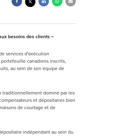
aux besoins des clients ~
 de services d'exécution
portefeuille canadiens inscrits,
duits, au sein de son équipe de
n traditionnellement dominé par les
s compensateurs et dépositaires bien
 maisons de courtage et de
dépositaire indépendant au sein du