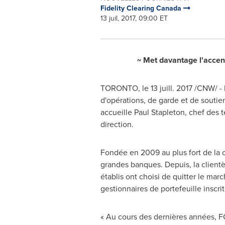
Fidelity Clearing Canada
13 juil, 2017, 09:00 ET
~ Met davantage l'accent
TORONTO
, le 13 juill. 2017 /CNW/
d'opérations, de garde et de soutien
accueille Paul Stapleton, chef des 
direction.
Fondée en 2009 au plus fort de la c
grandes banques. Depuis, la clientè
établis ont choisi de quitter le m
gestionnaires de portefeuille inscri
« Au cours des dernières années, FC