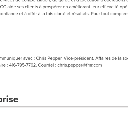
FCC aide ses clients à prospérer en améliorant leur efficacité opé
nfiance et à offrir à la fois clarté et résultats. Pour tout complé
ommuniquer avec : Chris Pepper, Vice-président, Affaires de la s
aire : 416-795-7762, Courriel :
chris.pepper@fmr.com
prise