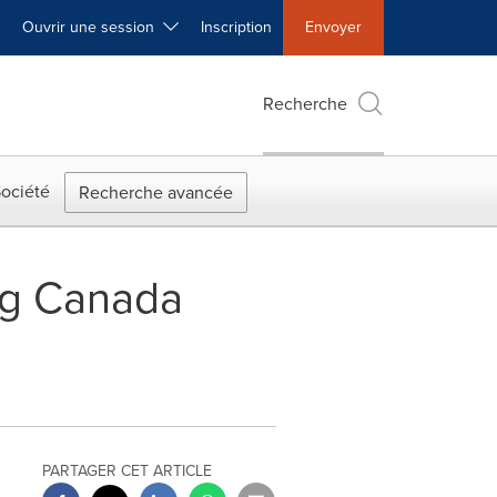
Ouvrir une session
Inscription
Envoyer
Recherche
ociété
Recherche avancée
ing Canada
PARTAGER CET ARTICLE