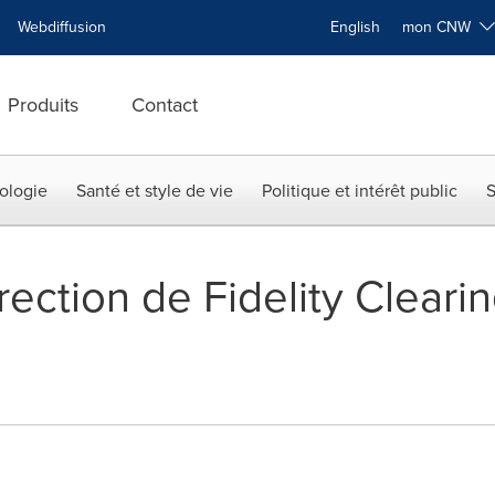
Webdiffusion
English
mon CNW
Produits
Contact
ologie
Santé et style de vie
Politique et intérêt public
S
rection de Fidelity Clear