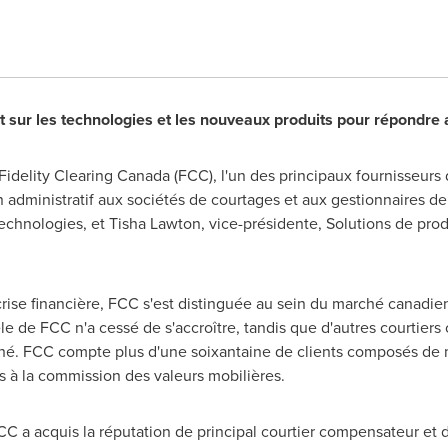
 sur les technologies et les nouveaux produits pour répondre 
 - Fidelity Clearing Canada (FCC), l'un des principaux fournisseurs
 administratif aux sociétés de courtages et aux gestionnaires de 
technologies, et Tisha Lawton, vice-présidente, Solutions de pro
rise financière, FCC s'est distinguée au sein du marché canadie
le de FCC n'a cessé de s'accroître, tandis que d'autres courtier
arché. FCC compte plus d'une soixantaine de clients composés de
ts à la commission des valeurs mobilières.
C a acquis la réputation de principal courtier compensateur et 