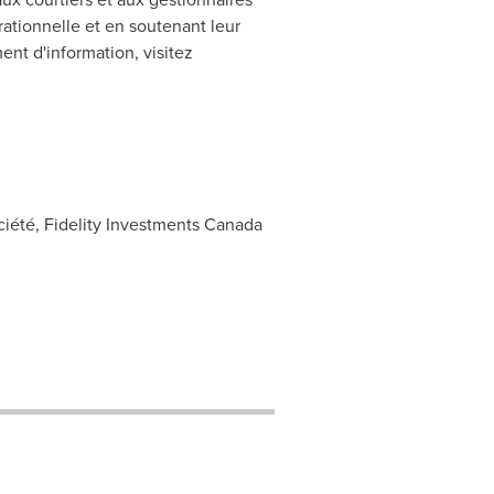
rationnelle et en soutenant leur
ment d'information, visitez
ociété, Fidelity Investments Canada