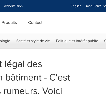
Webdiffusion
English
mon CNW
Produits
Contact
ologie
Santé et style de vie
Politique et intérêt public
S
 légal des
 bâtiment - C'est
 rumeurs. Voici