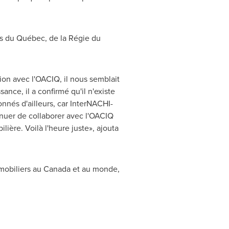
ns du Québec, de la Régie du
tion avec l'OACIQ, il nous semblait
ance, il a confirmé qu'il n'existe
onnés d'ailleurs, car InterNACHI-
inuer de collaborer avec l'OACIQ
ière. Voilà l'heure juste», ajouta
mobiliers au
Canada
et au monde,