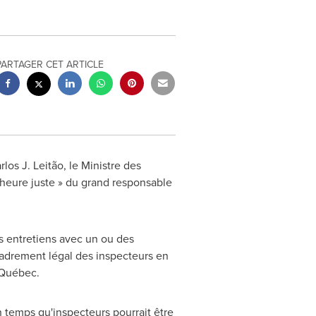
PARTAGER CET ARTICLE
os J. Leitão, le Ministre des
'heure juste » du grand responsable
es entretiens avec un ou des
adrement légal des inspecteurs en
-Québec.
n temps qu'inspecteurs pourrait être