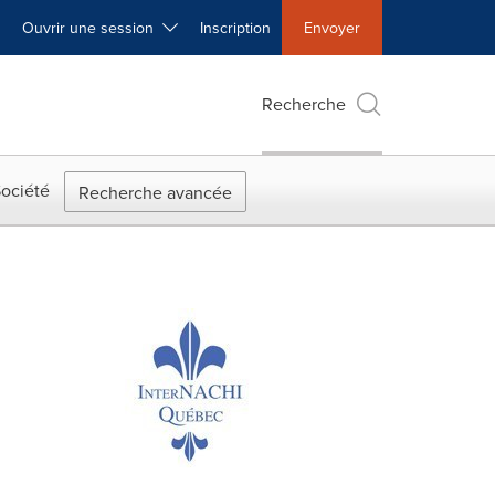
Ouvrir une session
Inscription
Envoyer
Recherche
ociété
Recherche avancée