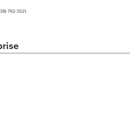
38) 792-3521.
prise