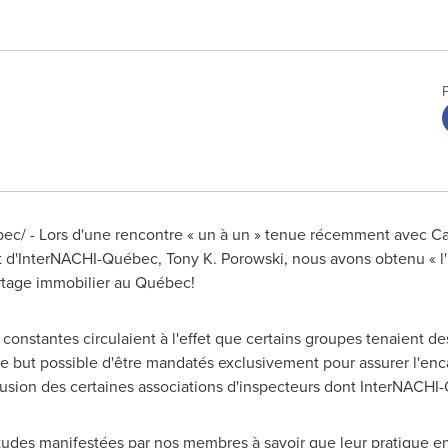
c/ - Lors d'une rencontre « un à un » tenue récemment avec Carl
t d'InterNACHI-Québec,
Tony K. Porowski
, nous avons obtenu « l
ourtage immobilier au Québec!
constantes circulaient à l'effet que certains groupes tenaient d
 but possible d'être mandatés exclusivement pour assurer l'enc
lusion des certaines associations d'inspecteurs dont InterNACHI
iétudes manifestées par nos membres à savoir que leur pratique e