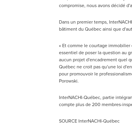
compromise, nous avons décidé d'all
Dans un premier temps, InterNACHI-
bâtiment du Québec ainsi que d'aut
« Et comme le courtage immobilier es
essentiel de poser la question au gr
aucun projet d'encadrement quel qu'i
Québec ne croit pas qu'une loi d'en
pour promouvoir le professionalisme 
Porowski.
InterNACHI-Québec, partie intégrant
compte plus de 200 membres-insp
SOURCE InterNACHI-Québec