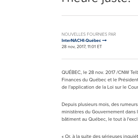
NOUVELLES FOURNIES PAR
InterNACHI-Québec
28 nov, 2017, 11:01 ET
QUÉBEC, le 28 nov. 2017 /CNW Telbe
Finances du Québec et le Présiden
de l'application de la Loi sur le C
Depuis plusieurs mois, des rumeurs 
ministères du Gouvernement dans le
bâtiment au Québec, le tout à l'exc
« Or, à la suite des sérieuses inqu