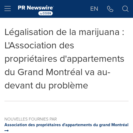
Déclaration d'accessibilité
Sauter la navigation
Hamburger menu
EN
Légalisation de la marijuana :
L'Association des
propriétaires d'appartements
du Grand Montréal va au-
devant du problème
NOUVELLES FOURNIES PAR
Association des propriétaires d'appartements du grand Montréal