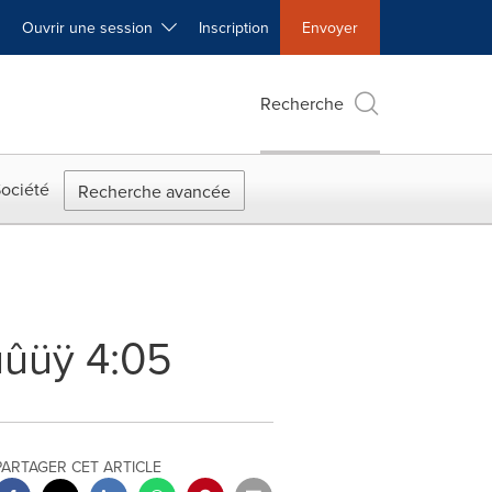
Ouvrir une session
Inscription
Envoyer
Recherche
ociété
Recherche avancée
üÿ 4:05
PARTAGER CET ARTICLE