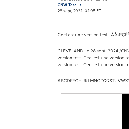
CNW Test
28 sept, 2024, 04:05 ET
Ceci est une version test - ÀÂ
CLEVELAND
,
le
28 sept. 2024
/CNW/
version test. Ceci est une version t
version test. Ceci est une version te
ABCDEFGHIJKLMNOPQRSTUVWX