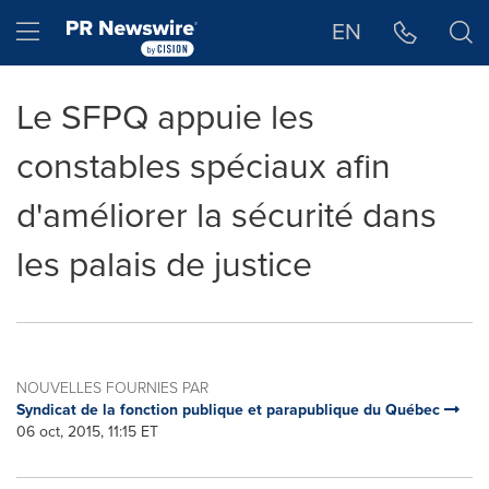
Déclaration d'accessibilité
Sauter la navigation
Hamburger menu
EN
Le SFPQ appuie les
constables spéciaux afin
d'améliorer la sécurité dans
les palais de justice
NOUVELLES FOURNIES PAR
Syndicat de la fonction publique et parapublique du Québec
06 oct, 2015, 11:15 ET