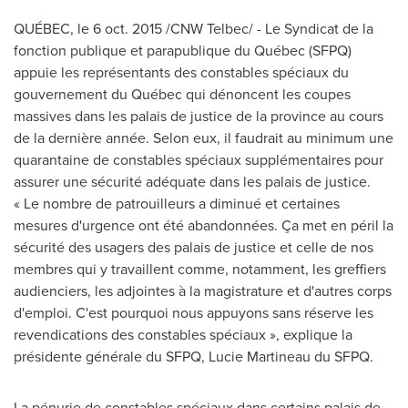
QUÉBEC, le
6 oct. 2015
/CNW Telbec/ -
Le Syndicat de la
fonction publique et parapublique du Québec (SFPQ)
appuie les représentants des constables spéciaux du
gouvernement du Québec qui dénoncent les coupes
massives dans les palais de justice de la province au cours
de la dernière année. Selon eux, il faudrait au minimum une
quarantaine de constables spéciaux supplémentaires pour
assurer une sécurité adéquate dans les palais de justice.
« Le nombre de patrouilleurs a diminué et certaines
mesures d'urgence ont été abandonnées. Ça met en péril la
sécurité des usagers des palais de justice et celle de nos
membres qui y travaillent comme, notamment, les greffiers
audienciers, les adjointes à la magistrature et d'autres corps
d'emploi. C'est pourquoi nous appuyons sans réserve les
revendications des constables spéciaux », explique la
présidente générale du SFPQ,
Lucie Martineau
du SFPQ.
La pénurie de constables spéciaux dans certains palais de