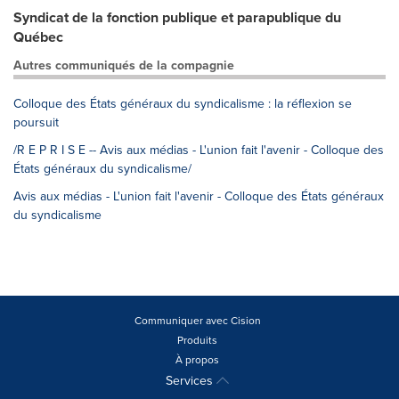
Syndicat de la fonction publique et parapublique du
Québec
Autres communiqués de la compagnie
Colloque des États généraux du syndicalisme : la réflexion se
poursuit
/R E P R I S E -- Avis aux médias - L'union fait l'avenir - Colloque des
États généraux du syndicalisme/
Avis aux médias - L'union fait l'avenir - Colloque des États généraux
du syndicalisme
Communiquer avec Cision
Produits
À propos
Services