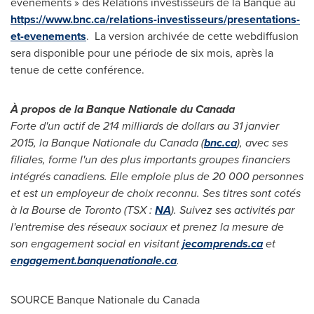
événements » des Relations investisseurs de la Banque au
https://www.bnc.ca/relations-investisseurs/presentations-
et-evenements
. La version archivée de cette webdiffusion
sera disponible pour une période de six mois, après la
tenue de cette conférence.
À propos de la Banque Nationale du
Canada
Forte d'un actif de 214 milliards de dollars au 31 janvier
2015, la Banque Nationale du
Canada
(
bnc.ca
), avec ses
filiales, forme l'un des plus importants groupes financiers
intégrés canadiens. Elle emploie plus de 20 000 personnes
et est un employeur de choix reconnu. Ses titres sont cotés
à la Bourse de
Toronto
(TSX :
NA
). Suivez ses activités par
l'entremise des réseaux sociaux et prenez la mesure de
son engagement social en visitant
jecomprends.ca
et
engagement.banquenationale.ca
.
SOURCE Banque Nationale du
Canada