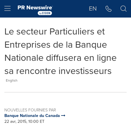
Déclaration d'accessibilité
Sauter la navigation
Hamburger menu
EN
Le secteur Particuliers et
Entreprises de la Banque
Nationale diffusera en ligne
sa rencontre investisseurs
English
NOUVELLES FOURNIES PAR
Banque Nationale du Canada
22 avr, 2015, 10:00 ET