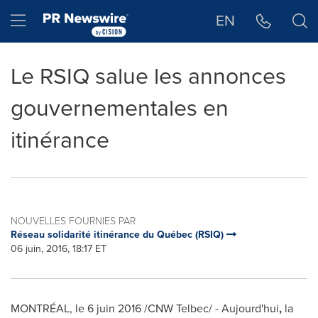
Déclaration d'accessibilité
Sauter la navigation
Hamburger menu
EN
Le RSIQ salue les annonces
gouvernementales en
itinérance
NOUVELLES FOURNIES PAR
Réseau solidarité itinérance du Québec (RSIQ)
06 juin, 2016, 18:17 ET
MONTRÉAL, le 6 juin 2016 /CNW Telbec/ - Aujourd'hui
,
la