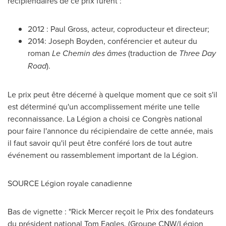
récipiendaires de ce prix furent :
2012 :
Paul Gross
, acteur, coproducteur et directeur;
2014:
Joseph Boyden
, conférencier et auteur du
roman
Le Chemin
des âmes
(traduction de
Three Day
Road
).
Le prix peut être décerné à quelque moment que ce soit s'il
est déterminé qu'un accomplissement mérite une telle
reconnaissance. La Légion a choisi ce Congrès national
pour faire l'annonce du récipiendaire de cette année, mais
il faut savoir qu'il peut être conféré lors de tout autre
événement ou rassemblement important de la Légion.
SOURCE Légion royale canadienne
Bas de vignette : "Rick Mercer reçoit le Prix des fondateurs
du président national Tom Eagles. (Groupe CNW/Légion