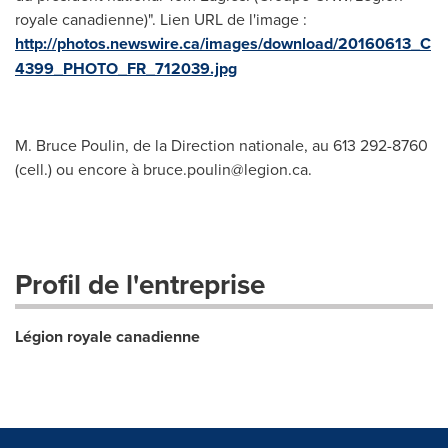
royale canadienne)". Lien URL de l'image :
http://photos.newswire.ca/images/download/20160613_C
4399_PHOTO_FR_712039.jpg
M. Bruce Poulin, de la Direction nationale, au 613 292-8760
(cell.) ou encore à
bruce.poulin@legion.ca
.
Profil de l'entreprise
Légion royale canadienne