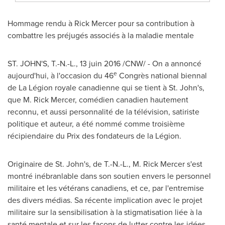
Hommage rendu à
Rick Mercer
pour sa contribution à
combattre les préjugés associés à la maladie mentale
ST. JOHN'S, T.-N.-L., 13 juin 2016 /CNW/ - On a annoncé
e
aujourd'hui, à l'occasion du 46
Congrès national biennal
de La Légion royale canadienne qui se tient à St. John's,
que M. Rick Mercer, comédien canadien hautement
reconnu, et aussi personnalité de la télévision, satiriste
politique et auteur, a été nommé comme troisième
récipiendaire du Prix des fondateurs de la Légion.
Originaire de St. John's, de T.-N.-L., M. Rick Mercer s'est
montré inébranlable dans son soutien envers le personnel
militaire et les vétérans canadiens, et ce, par l'entremise
des divers médias. Sa récente implication avec le projet
militaire sur la sensibilisation à la stigmatisation liée à la
santé mentale et sur les façons de lutter contre les idées