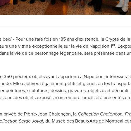
c/ - Pour une rare fois en 185 ans d'existence, la Crypte de la
er
teurs une vitrine exceptionnelle sur la vie de Napoléon 1
. L'expo
 dans la vie de ce personnage légendaire, sera présentée dans u
e 350 précieux objets ayant appartenu à Napoléon, intéressera t
mode. Elle captivera également petits et grands en les transporta
er peintures, sculptures, dessins, gravures, objets d'art décoratif,
lusieurs des objets exposés n'ont encore jamais été présentés en 
on privée de Pierre-Jean Chalençon, la
Collection Chalençon,
Fr
ollection
Serge Joyal
, du Musée des Beaux-Arts de Montréal et 