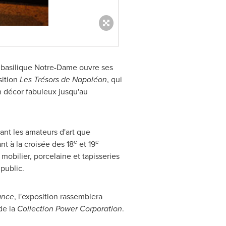
 basilique
Notre-Dame
ouvre ses
sition
Les Trésors de Napoléon
, qui
n décor fabuleux jusqu'au
ant les amateurs d'art que
e
e
nt à la croisée des 18
et 19
 mobilier, porcelaine et tapisseries
public.
ance
, l'exposition rassemblera
de la
Collection Power Corporation
.