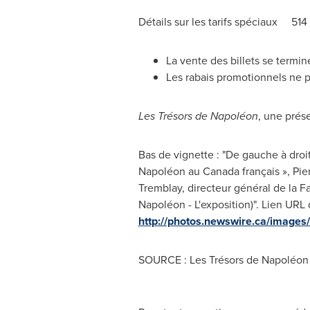
Détails sur les tarifs spéciaux 51
La vente des billets se termin
Les rabais promotionnels ne pe
Les Trésors de Napoléon
, une prés
Bas de vignette : "De gauche à droit
Napoléon au Canada français », Pier
Tremblay, directeur général de la 
Napoléon - L'exposition)". Lien URL 
http://photos.newswire.ca/ima
SOURCE : Les Trésors de Napoléon -