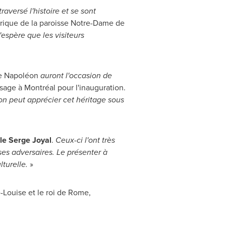
traversé l'histoire et se sont
brique de la paroisse
Notre-Dame
de
espère que les visiteurs
e Napoléon
auront l'occasion de
sage à Montréal pour l'inauguration.
on peut apprécier cet héritage sous
le
Serge Joyal
.
Ceux-ci l'ont très
es adversaires. Le présenter à
turelle.
»
Louise et le roi de
Rome
,