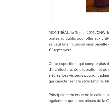
MONTRÉAL, le 15 mai 2014 /CNW Telbe
portes au public pour offrir aux visi
se veut une incursion sans pareille
er
1
septembre.
Cette exposition, qui compte plus d
d'architecture, de décoration et de 
siècles. Les visiteurs pourront admir
qui caractérisent le style Empire. P
Principalement issue de la collecti
également quelques pièces de la
C