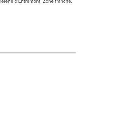
Hélène d'Entremont, Zone franche,