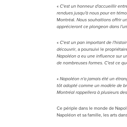
«
C'est un honneur d'accueillir ent
rendues jusqu'à nous pour en témo
Montréal.
Nous souhaitions offrir 
apprécieront ce plongeon dans l'u
«
C'est un pan important de l'histo
découvrir
, a poursuivi le propriéta
Napoléon a eu une influence sur un
de nombreuses formes. C'est ce que 
«
Napoléon n'a jamais été un étran
tôt adopté comme un modèle de brav
Montréal rappellera à plusieurs des 
Ce périple dans le monde de Napolé
Napoléon et sa famille, les arts dan