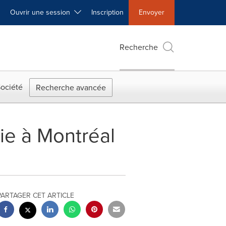
Ouvrir une session
Inscription
Envoyer
Recherche
ociété
Recherche avancée
ie à Montréal
PARTAGER CET ARTICLE