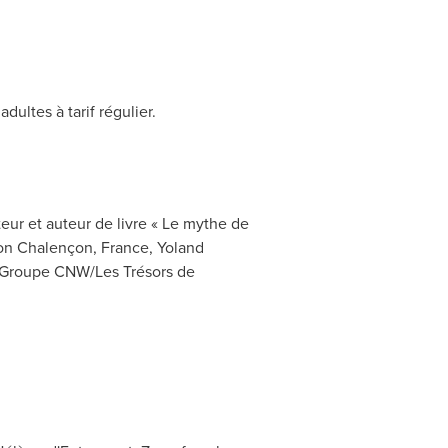
ultes à tarif régulier.
teur et auteur de livre « Le mythe de
ion Chalençon, France, Yoland
 (Groupe CNW/Les Trésors de