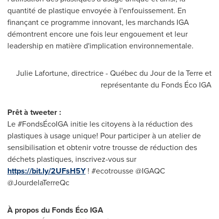
quantité de plastique envoyée à l'enfouissement. En
finançant ce programme innovant, les marchands IGA
démontrent encore une fois leur engouement et leur
leadership en matière d'implication environnementale.
Julie Lafortune
, directrice - Québec du
Jour de la Terre
et
représentante du Fonds Éco IGA
Prêt à tweeter :
Le #FondsÉcoIGA initie les citoyens à la réduction des
plastiques à usage unique! Pour participer à un atelier de
sensibilisation et obtenir votre trousse de réduction des
déchets plastiques, inscrivez-vous sur
https://bit.ly/2UFsH5Y
! #ecotrousse @IGAQC
@JourdelaTerreQc
À propos du Fonds Éco IGA