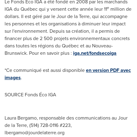
Le Fonds Éco IGA a été fondé en 2008 par les marchands
e
IGA du Québec qui y versent cette année leur 11
million de
dollars. Il est géré par le
Jour de la Terre
, qui accompagne
les personnes et les organisations à diminuer leur impact
sur l'environnement. Depuis sa création, il a permis de
financer plus de 2 500 projets environnementaux concrets
dans toutes les régions du Québec et au Nouveau-
Brunswick. Pour en savoir plus :
iga.net/fondsecoiga
*Ce communiqué est aussi disponible
en version PDF avec
images
.
SOURCE Fonds Éco IGA
Laura Bergamo, responsable des communications au Jour
de la Terre, (514) 728-0116 #223,
lbergamo@jourdelaterre.org