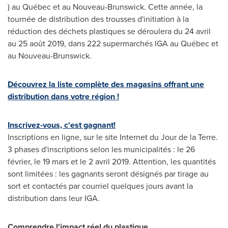
) au Québec et au Nouveau-Brunswick. Cette année, la
tournée de distribution des trousses d'initiation à la
réduction des déchets plastiques se déroulera du 24 avril
au 25 août 2019, dans 222 supermarchés IGA au Québec et
au Nouveau-Brunswick.
Découvrez la liste complète des magasins offrant une
distribution dans votre région !
Inscrivez-vous, c'est gagnant!
Inscriptions en ligne, sur le site Internet du
Jour de la Terre
.
3 phases d'inscriptions selon les municipalités : le 26
février, le 19 mars et le 2 avril 2019. Attention, les quantités
sont limitées : les gagnants seront désignés par tirage au
sort et contactés par courriel quelques jours avant la
distribution dans leur IGA.
Comprendre l'impact réel du plastique…