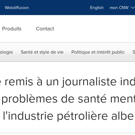
Webdiffusion
English
mon CNW
Produits
Contact
ologie
Santé et style de vie
Politique et intérêt public
S
e remis à un journaliste i
problèmes de santé ment
 l'industrie pétrolière albe