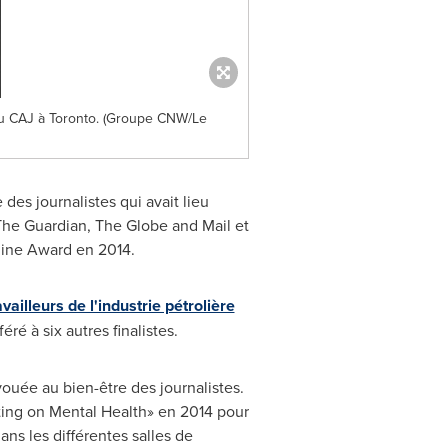
 du CAJ à Toronto. (Groupe CNW/Le
des journalistes qui avait lieu
The Guardian, The Globe and Mail et
azine Award en 2014.
vailleurs de l'industrie pétrolière
éré à six autres finalistes.
vouée au bien-être des journalistes.
ting on Mental Health» en 2014 pour
ans les différentes salles de