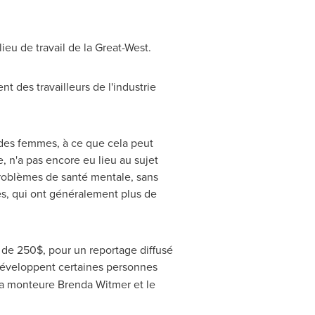
ieu de travail de la Great-West.
t des travailleurs de l'industrie
des femmes, à ce que cela peut
 n'a pas encore eu lieu au sujet
problèmes de santé mentale, sans
es, qui ont généralement plus de
 de 250$, pour un reportage diffusé
éveloppent certaines personnes
 la monteure
Brenda Witmer
et le