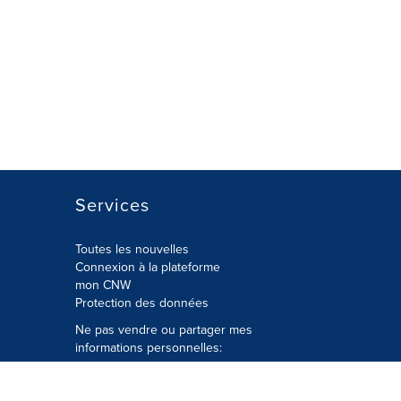
Services
Toutes les nouvelles
Connexion à la plateforme
mon CNW
Protection des données
Ne pas vendre ou partager mes
informations personnelles:
Soumettre à
Privacy@cision.com
Appelez gratuitement notre