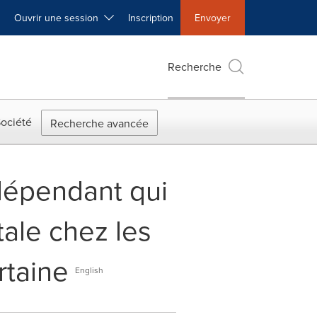
Ouvrir une session
Inscription
Envoyer
Recherche
ociété
Recherche avancée
ndépendant qui
ale chez les
rtaine
English