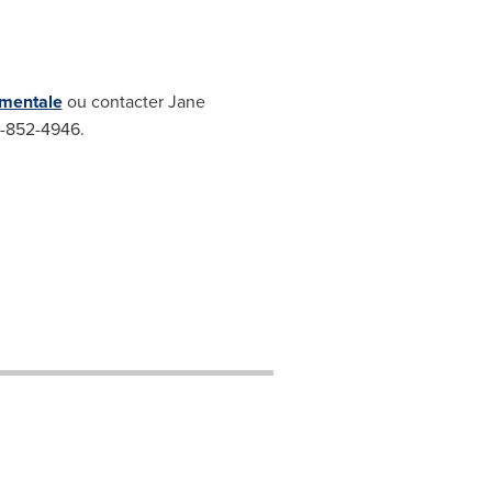
 mentale
ou contacter
Jane
19-852-4946.