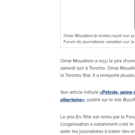
Omar Mouallem (à droite) reçoit son p
Forum du journalisme canadien sur la 
Omar Mouallem
a reçu le prix d'une
samedi soir à
Toronto
.
Omar Moual
le Toronto Star. Il a remporté plusi
Son article intitulé
«Pétrole, peine d
albertaine»
, publié sur le site Buzz
Le prix En-Tête est remis par le Fo
L'organisation a notamment créé le
aider les journalistes à traiter des