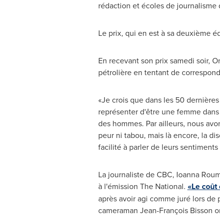
rédaction et écoles de journalisme 
Le prix, qui en est à sa deuxième éd
En recevant son prix samedi soir,
O
pétrolière en tentant de correspon
«Je crois que dans les 50 dernière
représenter d'être une femme dans 
des hommes. Par ailleurs, nous avon
peur ni tabou, mais là encore, la 
facilité à parler de leurs sentiments
La journaliste de CBC,
Ioanna Roume
à l'émission The National.
«Le coût
après avoir agi comme juré lors de 
cameraman Jean-François Bisson ont