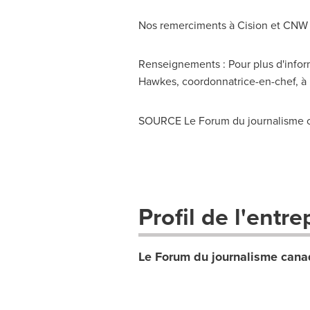
Nos remerciments à Cision et CNW 
Renseignements : Pour plus d'informa
Hawkes
, coordonnatrice-en-chef, à 
SOURCE Le Forum du journalisme ca
Profil de l'entre
Le Forum du journalisme canad