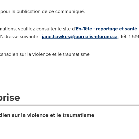
pour la publication de ce communiqué.
tions, veuillez consulter le site d'
En-Tête : reportage et santé
l'adresse suivante :
jane.hawkes@journalismforum.ca
, Tél: 1-5
nadien sur la violence et le traumatisme
prise
ien sur la violence et le traumatisme