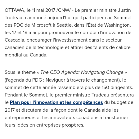
OTTAWA
, le 11 mai 2017 /CNW/ - Le premier ministre
Justin
Trudeau
a annoncé aujourd'hui qu'il participera au Sommet
des PDG de Microsoft à
Seattle
, dans l'État de
Washington
,
les 17 et 18 mai pour promouvoir le corridor d'innovation de
Cascadia, encourager l'investissement dans le secteur
canadien de la technologie et attirer des talents de calibre
mondial au Canada.
Sous le thème «
The CEO Agenda: Navigating Change
»
(l'agenda du PDG : Naviguer à travers le changement), le
sommet de cette année rassemblera plus de 150 dirigeants.
Pendant le Sommet, le premier ministre Trudeau présentera
le
Plan pour l'innovation et les compétences
du budget de
2017 et
discutera de la façon dont le Canada aide les
entrepreneurs et les innovateurs canadiens à transformer
leurs idées en entreprises prospères.