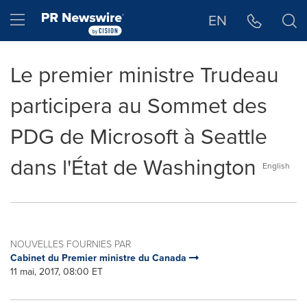
Déclaration d'accessibilité
Sauter la navigation
Hamburger menu
EN
Le premier ministre Trudeau
participera au Sommet des
PDG de Microsoft à Seattle
dans l'État de Washington
English
NOUVELLES FOURNIES PAR
Cabinet du Premier ministre du Canada
11 mai, 2017, 08:00 ET