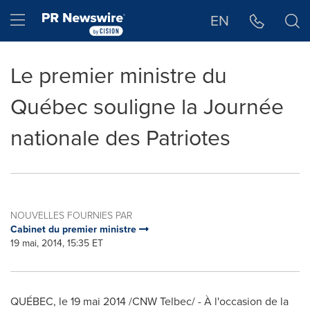
Déclaration d'accessibilité
Sauter la navigation
Hamburger menu
EN
Le premier ministre du
Québec souligne la Journée
nationale des Patriotes
NOUVELLES FOURNIES PAR
Cabinet du premier ministre
19 mai, 2014, 15:35 ET
QUÉBEC, le 19 mai 2014 /CNW Telbec/ - À l'occasion de la