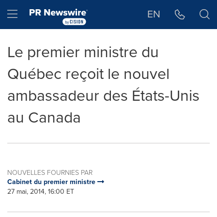
Déclaration d'accessibilité
Sauter la navigation
Hamburger menu
EN
Le premier ministre du
Québec reçoit le nouvel
ambassadeur des États-Unis
au Canada
NOUVELLES FOURNIES PAR
Cabinet du premier ministre
27 mai, 2014, 16:00 ET