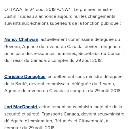
OTTAWA
, le 24 août 2018 /CNW/ - Le premier ministre
Justin Trudeau
a annoncé aujourd'hui les changements
suivants aux échelons supérieurs de la fonction publique :
Nancy Chahwan
, actuellement commissaire déléguée du
Revenu, Agence du revenu du
Canada
, devient dirigeante
principale des ressources humaines, Secrétariat du Conseil
du Trésor du
Canada
, à compter du 29 août 2018.
Christine Donoghue
, actuellement sous-ministre déléguée
de la Santé, devient commissaire déléguée du Revenu,
Agence du revenu du
Canada
, à compter du 29 août 2018.
Lori MacDonald
, actuellement sous-ministre adjointe de la
sécurité et sûreté, Transports Canada, devient sous-ministre
déléguée d'Immigration, Réfugiés et Citoyenneté, à
compter du 29 août 2018.