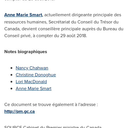
Anne Marie Smart
,
actuellement dirigeante principale des
ressources humaines, Secrétariat du Conseil du Trésor du
Canada
, devient conseillère principale auprès du Bureau du
Conseil privé, à compter du 29 août 2018.
Notes biographiques
Nancy Chahwan
Christine Donoghue
Lori MacDonald
Anne Marie Smart
Ce document se trouve également à l'adresse :
http://pm.gc.ca
SOURCE Cabinet du Premier ministre du
Canada