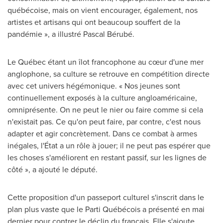
québécoise, mais on vient encourager, également, nos
artistes et artisans qui ont beaucoup souffert de la
pandémie », a illustré Pascal Bérubé.
Le Québec étant un îlot francophone au cœur d'une mer
anglophone, sa culture se retrouve en compétition directe
avec cet univers hégémonique. « Nos jeunes sont
continuellement exposés à la culture angloaméricaine,
omniprésente. On ne peut le nier ou faire comme si cela
n'existait pas. Ce qu'on peut faire, par contre, c'est nous
adapter et agir concrètement. Dans ce combat à armes
inégales, l'État a un rôle à jouer; il ne peut pas espérer que
les choses s'améliorent en restant passif, sur les lignes de
côté », a ajouté le député.
Cette proposition d'un passeport culturel s'inscrit dans le
plan plus vaste que le Parti Québécois a présenté en mai
dernier pour contrer le déclin du français. Elle s'ajoute,