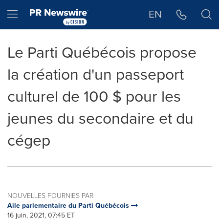
Déclaration d'accessibilité
Sauter la navigation
Hamburger menu
EN
Le Parti Québécois propose
la création d'un passeport
culturel de 100 $ pour les
jeunes du secondaire et du
cégep
NOUVELLES FOURNIES PAR
Aile parlementaire du Parti Québécois
16 juin, 2021, 07:45 ET