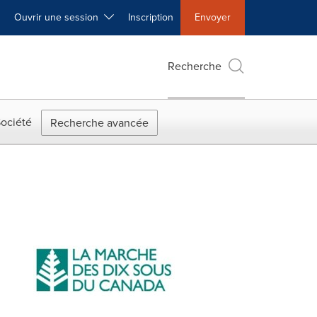
Ouvrir une session
Inscription
Envoyer
Recherche
ociété
Recherche avancée