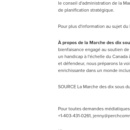
le conseil d'administration de la M
de planification stratégique.
Pour plus d'information au sujet du 
À propos de la Marche des dix so
bienfaisance engagé au soutien de l
un handicap à l'échelle du
Canada
à
et défendeur, nous préparons la voi
enrichissante dans un monde inclus
SOURCE La Marche des dix sous d
Pour toutes demandes médiatiques 
+1-403-431-0261,
jenny@perchcomm