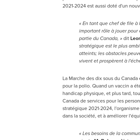
2021-2024 est aussi doté d'un nouve
« En tant que chef de file 
important rôle à jouer pour
partie du Canada, »
dit
Leo
stratégique est le plus ambi
atteints; les obstacles pe
vivent et prospèrent à l'éc
La Marche des dix sous du
Canada
e
pour la polio. Quand un vaccin a été
handicap physique, et plus tard, to
Canada
de services pour les person
stratégique 2021-2024, l'organisme 
dans la société, et à améliorer l'éq
« Les besoins de la commun