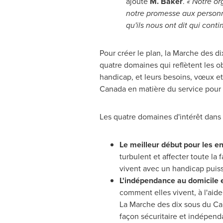
ajoute
M. Baker
.
« Notre or
notre promesse aux personn
qu'ils nous ont dit qui conti
Pour créer le plan, la Marche des d
quatre domaines qui reflètent les 
handicap, et leurs besoins, vœux e
Canada
en matière du service pour 
Les quatre domaines d'intérêt dans 
Le meilleur début pour les enf
turbulent et affecter toute la
vivent avec un handicap puiss
L'indépendance au domicile
comment elles vivent, à l'aid
La Marche des dix sous du
Ca
façon sécuritaire et indépenda