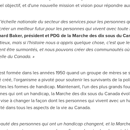
l objectif, et d'une nouvelle mission et vision pour répondre au
à l'échelle nationale du secteur des services pour les personnes
 créer un meilleur futur pour les personnes qui vivent avec tou
nard Baker
, président et PDG de la Marche des dix sous du
Ca
tieux, mais si l'histoire nous a appris quelque chose, c'est que l
uvent être surmontés, et nous pouvons créer des communautés où
helle du Canada. »
st formée dans les années 1950 quand un groupe de mères se s
 créé, l'organisme a pivoté pour soutenir les survivants de la pol
utes les formes de handicap. Maintenant, l'un des plus grands fou
nes qui ont un handicap, la Marche des dix sous du
Canada
évolu
vise à changer la façon dont les personnes qui vivent avec un h
uité dans tous les aspects de la vie au
Canada
.
auté des personnes qui ont un handicap changent, et la March