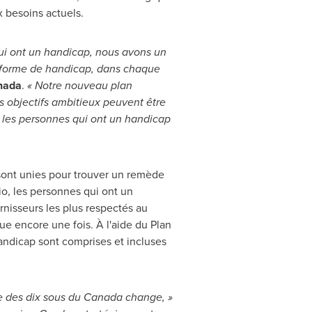
x besoins actuels.
 qui ont un handicap, nous avons un
te forme de handicap, dans chaque
nada
.
« Notre nouveau plan
es objectifs ambitieux peuvent être
 les personnes qui ont un handicap
ont unies pour trouver un remède
io, les personnes qui ont un
rnisseurs les plus respectés au
e encore une fois. À l'aide du Plan
andicap sont comprises et incluses
e des dix sous du
Canada
change, »