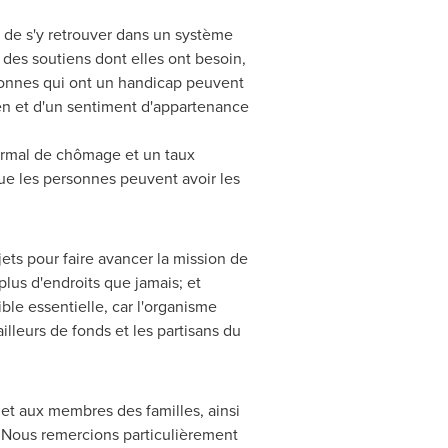
s de s'y retrouver dans un système
des soutiens dont elles ont besoin,
rsonnes qui ont un handicap peuvent
ien et d'un sentiment d'appartenance
normal de chômage et un taux
que les personnes peuvent avoir les
ets pour faire avancer la mission de
lus d'endroits que jamais; et
ible essentielle, car l'organisme
illeurs de fonds et les partisans du
et aux membres des familles, ainsi
. Nous remercions particulièrement