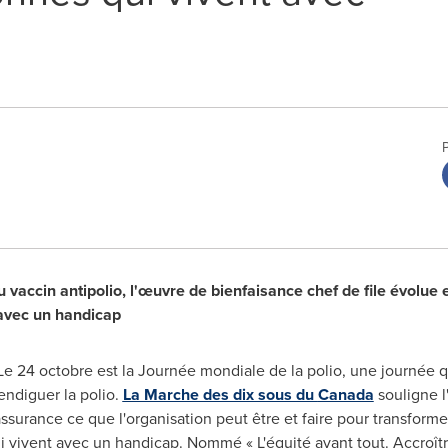
u vaccin antipolio, l'œuvre de bienfaisance chef de file évolue
 avec un handicap
e 24 octobre est la Journée mondiale de la polio, une journée q
endiguer la polio.
La Marche des dix sous du
Canada
souligne l
surance ce que l'organisation peut être et faire pour transformer
 vivent avec un handicap. Nommé « L'équité avant tout. Accroître