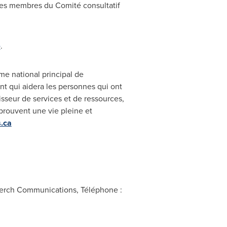
 les membres du Comité consultatif
e
.
me national principal de
nt qui aidera les personnes qui ont
nisseur de services et de ressources,
prouvent une vie pleine et
.ca
Perch Communications, Téléphone :