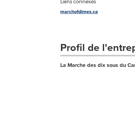
Liens connexes
marchofdimes.ca
Profil de l'entre
La Marche des dix sous du C