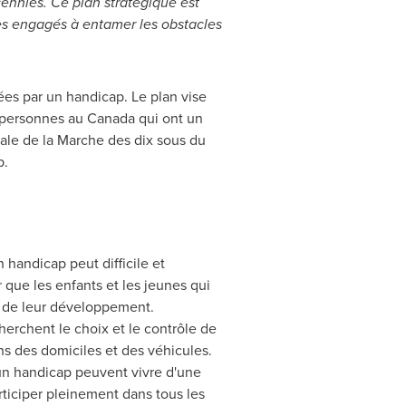
ennies. Ce plan stratégique est
s engagés à entamer les obstacles
es par un handicap. Le plan vise
e personnes au
Canada
qui ont un
ale de la Marche des dix sous du
p.
 handicap peut difficile et
r que les enfants et les jeunes qui
e de leur développement.
erchent le choix et le contrôle de
ns des domiciles et des véhicules.
 un handicap peuvent vivre d'une
rticiper pleinement dans tous les