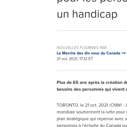
un handicap
NOUVELLES FOURNIES PAR
La Marche des dix sous du Canada
21 oct, 2021, 17:12 ET
Plus de 65 ans après la création d
besoins des personnes qui vivent
TORONTO
, le
21 oct. 2021
/CNW/ - L
mondiale soutiennent la lutte pour 
plan stratégique qui repense avec as
personnes à l'échelle du
Canada
qui