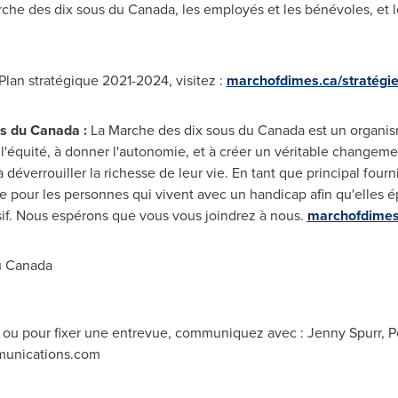
arche des dix sous du
Canada
, les employés et les bénévoles, et
Plan stratégique 2021-2024, visitez :
marchofdimes.ca/stratégi
us du
Canada
:
La Marche des dix sous du
Canada
est un organis
'équité, à donner l'autonomie, et à créer un véritable changeme
 déverrouiller la richesse de leur vie. En tant que principal four
e pour les personnes qui vivent avec un handicap afin qu'elles é
if. Nous espérons que vous vous joindrez à nous.
marchofdimes
u
Canada
ou pour fixer une entrevue, communiquez avec : Jenny Spurr, 
unications.com