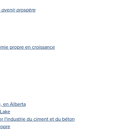
 avenir prospère
omie propre en croissance
e
, en
Alberta
Lake
 l'industrie du ciment et du béton
ropre