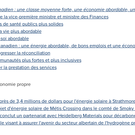
adien : une classe moyenne forte, une économie abordable, un
e la vice-première ministre et ministre des Finances
s de santé publics plus solides
a vie plus abordable
-soi abordable
 canadien : une énergie abordable, de bons emplois et une écon
gresser la réconciliation
munautés plus fortes et plus inclusives
r la prestation des services
conomie propre
près de 3,4 millions de dollars pour l'énergie solaire à
Strathmor
ojet d'énergie solaire de Métis Crossing dans le comté de
Smoky 
nclut un partenariat avec Heidelberg Materials pour décarboner
 visant à assurer l'avenir du secteur albertain de l'hydrogène p