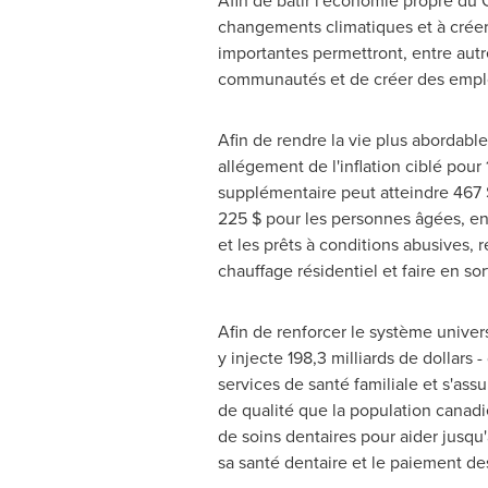
Afin de bâtir l'économie propre du 
changements climatiques et à créer
importantes permettront, entre autr
communautés et de créer des empl
Afin de rendre la vie plus abordabl
allégement de l'inflation ciblé pour
supplémentaire peut atteindre 467 $
225 $ pour les personnes âgées, en
et les prêts à conditions abusives, 
chauffage résidentiel et faire en s
Afin de renforcer le système unive
y injecte 198,3 milliards de dollars -
services de santé familiale et s'ass
de qualité que la population canad
de soins dentaires pour aider jusqu
sa santé dentaire et le paiement de