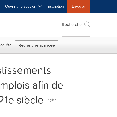
Ouvrir une session
Inscription
Envoyer
Recherche
ociété
Recherche avancée
stissements
mplois afin de
21e siècle
English