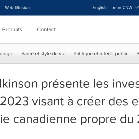
Webdiffusion
English
mon CNW
Produits
Contact
ologie
Santé et style de vie
Politique et intérêt public
S
ilkinson présente les inve
2023 visant à créer des e
mie canadienne propre du 