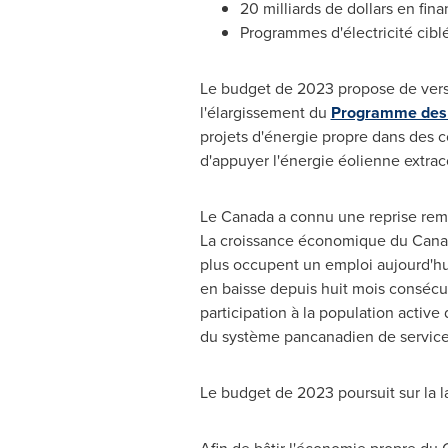
20 milliards de dollars en fin
Programmes d'électricité ciblés
Le budget de 2023 propose de verser
l'élargissement du
Programme des én
projets d'énergie propre dans des c
d'appuyer l'énergie éolienne extrac
Le Canada
a connu une reprise rema
La croissance économique du Canad
plus occupent un emploi aujourd'hui 
en baisse depuis huit mois consécut
participation à la population activ
du système pancanadien de services
Le budget de 2023 poursuit sur la 