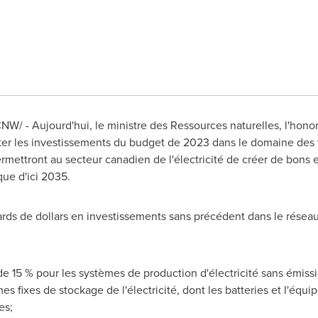
NW/ - Aujourd'hui, le ministre des Ressources naturelles, l'hono
ter les investissements du budget de 2023 dans le domaine des 
permettront au secteur canadien de l'électricité de créer de bons
que d'ici 2035.
rds de dollars en investissements sans précédent dans le réseau
 15 % pour les systèmes de production d'électricité sans émissio
es fixes de stockage de l'électricité, dont les batteries et l'équi
es;