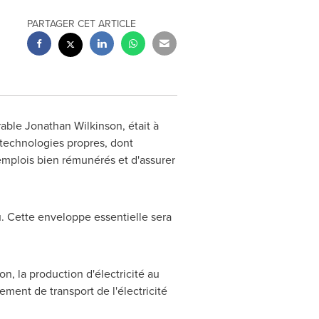
PARTAGER CET ARTICLE
rable
Jonathan Wilkinson
, était à
technologies propres, dont
 emplois bien rémunérés et d'assurer
. Cette enveloppe essentielle sera
n, la production d'électricité au
pement de transport de l'électricité