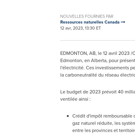
NOUVELLES FOURNIES PAR
Ressources naturelles Canada
12 avr, 2023, 13:30 ET
EDMONTON, AB
,
le 12 avril 2023
/C
Edmonton
, en
Alberta
, pour présen
l'électricité. Ces investissements 
la carboneutralité du réseau électri
Le budget de 2023 prévoit 40 millia
ventilée ainsi :
Crédit d'impôt remboursable de
gaz naturel réduite, les systèm
entre les provinces et territoir