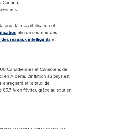
du Canada;
ssentiels.
 pour la recapitalisation et
fication
afin de soutenir des
es réseaux intelligents
et
 000 Canadiennes et Canadiens de
 en Alberta. L'inflation au pays est
 enregistré et le taux de
 85,7 % en février, grâce au soutien