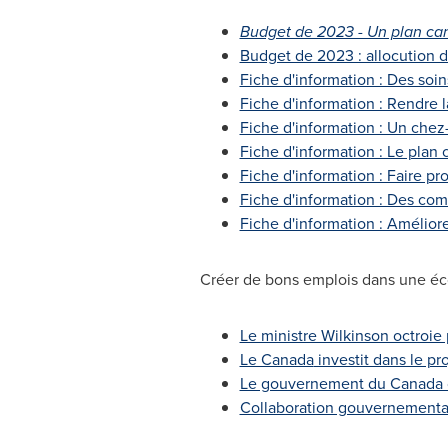
Budget de 2023 - Un plan can
Budget de 2023 : allocution d
Fiche d'information : Des soin
Fiche d'information : Rendre l
Fiche d'information : Un chez
Fiche d'information : Le plan
Fiche d'information : Faire pro
Fiche d'information : Des com
Fiche d'information : Améliore
Créer de bons emplois dans une é
Le ministre Wilkinson octroie 
Le Canada
investit dans le pr
Le gouvernement du Canada co
Collaboration gouvernementale