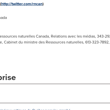
(
http://twitter.com/rncan
)
nada
Ressources naturelles Canada, Relations avec les médias, 343-2
, Cabinet du ministre des Ressources naturelles, 613-323-7892
prise