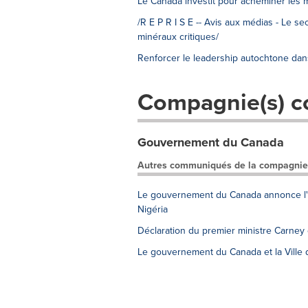
Le Canada investit pour acheminer les 
/R E P R I S E -- Avis aux médias - Le s
minéraux critiques/
Renforcer le leadership autochtone dans
Compagnie(s) c
Gouvernement du Canada
Autres communiqués de la compagnie
Le gouvernement du Canada annonce l'él
Nigéria
Déclaration du premier ministre Carney
Le gouvernement du Canada et la Ville d