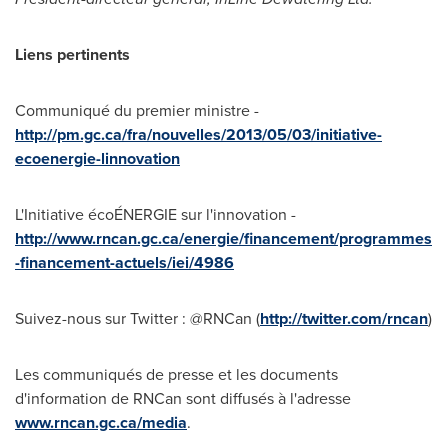
Liens pertinents
Communiqué du premier ministre -
http://pm.gc.ca/fra/nouvelles/2013/05/03/initiative-
ecoenergie-linnovation
L'Initiative écoÉNERGIE sur l'innovation -
http://www.rncan.gc.ca/energie/financement/programmes
-financement-actuels/iei/4986
Suivez-nous sur Twitter : @RNCan (
http://twitter.com/rncan
)
Les communiqués de presse et les documents
d'information de RNCan sont diffusés à l'adresse
www.rncan.gc.ca/media
.