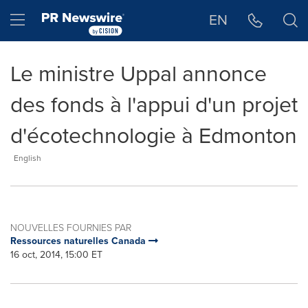
Déclaration d'accessibilité
Sauter la navigation
Hamburger menu
EN
Le ministre Uppal annonce
des fonds à l'appui d'un projet
d'écotechnologie à Edmonton
English
NOUVELLES FOURNIES PAR
Ressources naturelles Canada
16 oct, 2014, 15:00 ET