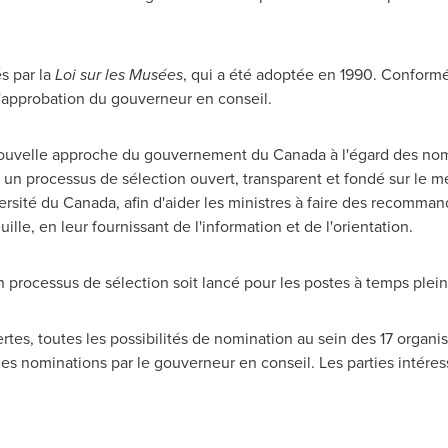
s par la
Loi sur les Musées
, qui a été adoptée en 1990. Conformém
l'approbation du gouverneur en conseil.
a nouvelle approche du gouvernement du
Canada
à l'égard des no
 un processus de sélection ouvert, transparent et fondé sur le mér
ersité du
Canada
, afin d'aider les ministres à faire des recomm
ille, en leur fournissant de l'information et de l'orientation.
 processus de sélection soit lancé pour les postes à temps plein 
ertes, toutes les possibilités de nomination au sein des 17 organ
 des nominations par le gouverneur en conseil. Les parties intér