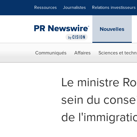
Déclaration d'accessibilité
Sauter la navigation
Ressources
Journalistes
Relations investisseurs
Nouvelles
Communiqués
Affaires
Sciences et techn
Le ministre R
sein du conse
de l'immigrati