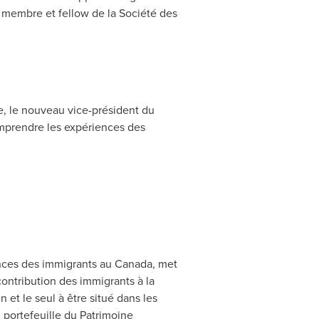
t membre et fellow de la Société des
ce, le nouveau vice-président du
omprendre les expériences des
nces des immigrants au
Canada
, met
contribution des immigrants à la
et le seul à être situé dans les
 portefeuille du Patrimoine