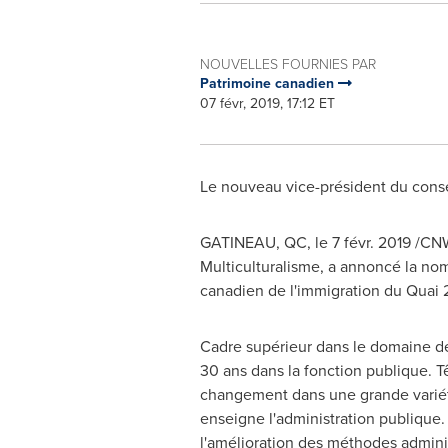
NOUVELLES FOURNIES PAR
Patrimoine canadien
07 févr, 2019, 17:12 ET
Le nouveau vice-président du conse
GATINEAU
, QC, le 7 févr. 2019 /C
Multiculturalisme, a annoncé la no
canadien de l'immigration du Quai 2
Cadre supérieur dans le domaine des
30 ans dans la fonction publique. T
changement dans une grande variété d
enseigne l'administration publique. 
l'amélioration des méthodes administ