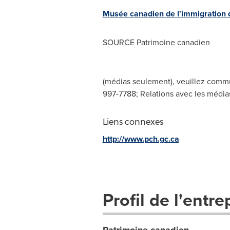
Musée canadien de l'immigration 
SOURCE Patrimoine canadien
(médias seulement), veuillez commu
997-7788; Relations avec les média
Liens connexes
http://www.pch.gc.ca
Profil de l'entre