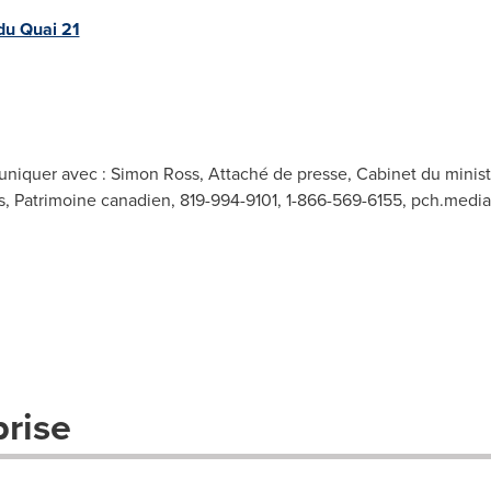
du Quai 21
niquer avec : Simon Ross, Attaché de presse, Cabinet du minist
s, Patrimoine canadien, 819-994-9101, 1-866-569-6155,
pch.media
prise