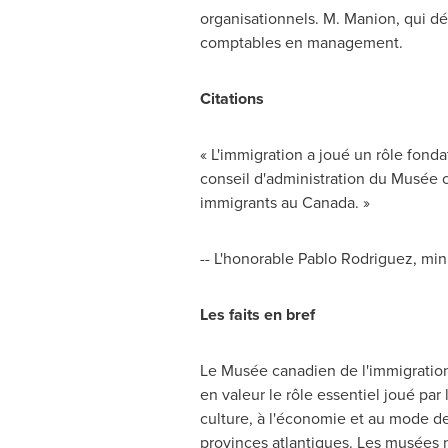
organisationnels. M. Manion, qui dé
comptables en management.
Citations
« L'immigration a joué un rôle fond
conseil d'administration du Musée 
immigrants au Canada. »
-- L'honorable Pablo Rodriguez, min
Les faits en bref
Le Musée canadien de l'immigratio
en valeur le rôle essentiel joué pa
culture, à l'économie et au mode de
provinces atlantiques. Les musées n