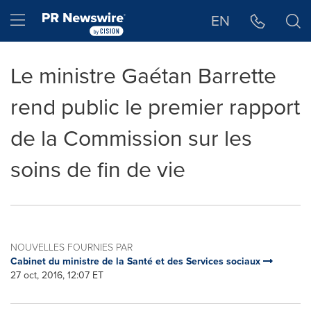
Déclaration d'accessibilité
Sauter la navigation
Hamburger menu
EN
Le ministre Gaétan Barrette
rend public le premier rapport
de la Commission sur les
soins de fin de vie
NOUVELLES FOURNIES PAR
Cabinet du ministre de la Santé et des Services sociaux
27 oct, 2016, 12:07 ET