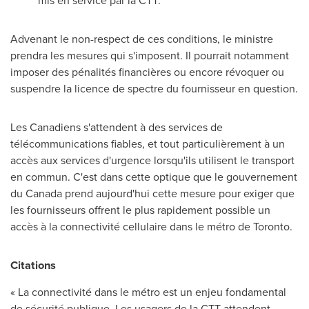
mis en service par la CTT.
Advenant le non-respect de ces conditions, le ministre
prendra les mesures qui s'imposent. Il pourrait notamment
imposer des pénalités financières ou encore révoquer ou
suspendre la licence de spectre du fournisseur en question.
Les Canadiens s'attendent à des services de
télécommunications fiables, et tout particulièrement à un
accès aux services d'urgence lorsqu'ils utilisent le transport
en commun. C'est dans cette optique que le gouvernement
du
Canada
prend aujourd'hui cette mesure pour exiger que
les fournisseurs offrent le plus rapidement possible un
accès à la connectivité cellulaire dans le métro de
Toronto
.
Citations
« La connectivité dans le métro est un enjeu fondamental
de sécurité publique. Les usagers de la CTT attendent