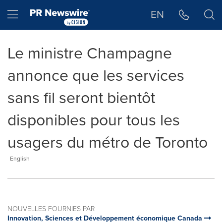
Déclaration d'accessibilité
Sauter la navigation
Hamburger menu
EN
Le ministre Champagne
annonce que les services
sans fil seront bientôt
disponibles pour tous les
usagers du métro de Toronto
English
NOUVELLES FOURNIES PAR
Innovation, Sciences et Développement économique Canada