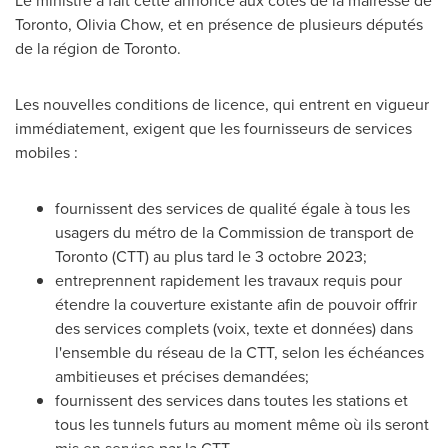
Le ministre a fait cette annonce aux côtés de la mairesse de
Toronto
,
Olivia Chow
, et en présence de plusieurs députés
de la région de
Toronto
.
Les nouvelles conditions de licence, qui entrent en vigueur
immédiatement, exigent que les fournisseurs de services
mobiles :
fournissent des services de qualité égale à tous les
usagers du métro de la Commission de transport de
Toronto
(CTT) au plus tard le 3 octobre 2023;
entreprennent rapidement les travaux requis pour
étendre la couverture existante afin de pouvoir offrir
des services complets (voix, texte et données) dans
l'ensemble du réseau de la CTT, selon les échéances
ambitieuses et précises demandées;
fournissent des services dans toutes les stations et
tous les tunnels futurs au moment même où ils seront