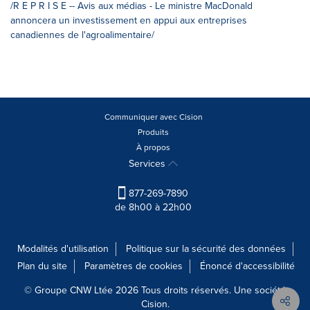
/R E P R I S E -- Avis aux médias - Le ministre MacDonald
annoncera un investissement en appui aux entreprises
canadiennes de l'agroalimentaire/
Communiquer avec Cision
Produits
À propos
Services
877-269-7890
de 8h00 à 22h00
Modalités d'utilisation
Politique sur la sécurité des données
Plan du site
Paramètres de cookies
Énoncé d'accessibilité
© Groupe CNW Ltée 2026 Tous droits réservés. Une société
Cision.