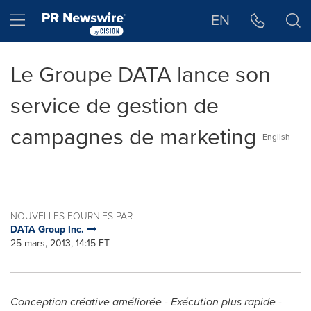
Déclaration d'accessibilité
Sauter la navigation
Hamburger menu
EN
Le Groupe DATA lance son
service de gestion de
campagnes de marketing
English
NOUVELLES FOURNIES PAR
DATA Group Inc.
25 mars, 2013, 14:15 ET
Conception créative améliorée - Exécution plus rapide -