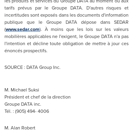
les produits et services du Groupe DATA au moment ou aux
tarifs prévus par le Groupe DATA. D'autres risques et
incertitudes sont exposés dans les documents d'information
publique que le Groupe DATA dépose dans SEDAR
(
www.sedar.com
). À moins que les lois sur les valeurs
mobilières applicables ne l'exigent, le Groupe DATA n'a pas
l'intention et décline toute obligation de mettre à jour ces
énoncés prospectifs.
SOURCE : DATA Group Inc.
M. Michael Suksi
Président et chef de la direction
Groupe DATA inc.
Tél. : (905) 494- 4006
M. Alan Robert