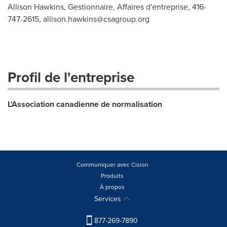
Allison Hawkins, Gestionnaire, Affaires d'entreprise, 416-
747-2615,
allison.hawkins@csagroup.org
Profil de l'entreprise
L'Association canadienne de normalisation
Communiquer avec Cision
Produits
À propos
Services
877-269-7890