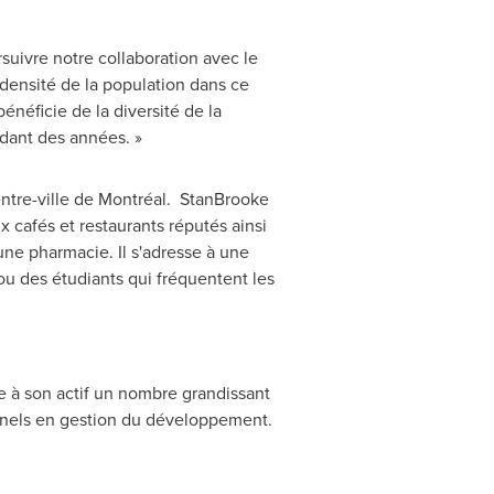
rsuivre notre collaboration avec le
 densité de la population dans ce
néficie de la diversité de la
ndant des années. »
ntre-ville de Montréal. StanBrooke
 cafés et restaurants réputés ainsi
ne pharmacie. Il s'adresse à une
 ou des étudiants qui fréquentent les
e à son actif un nombre grandissant
ionnels en gestion du développement.