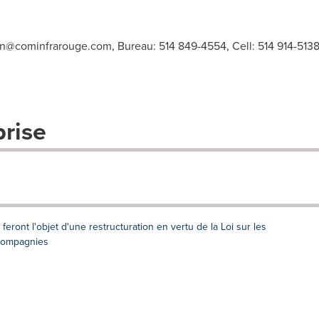
vin@cominfrarouge.com
, Bureau: 514 849-4554, Cell: 514 914-513
prise
eront l'objet d'une restructuration en vertu de la Loi sur les
 compagnies