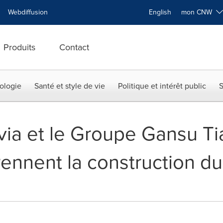
Webdiffusion
English
mon CNW
Produits
Contact
ologie
Santé et style de vie
Politique et intérêt public
S
via et le Groupe Gansu Ti
rennent la construction d