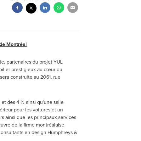
 de Montréal
e, partenaires du projet YUL
ilier prestigieux au cœur du
sera construite au 2061, rue
t des 4 ½ ainsi qu'une salle
rieur pour les voitures et un
 ainsi que les principaux services
'œuvre de la firme montréalaise
e consultants en design Humphreys &