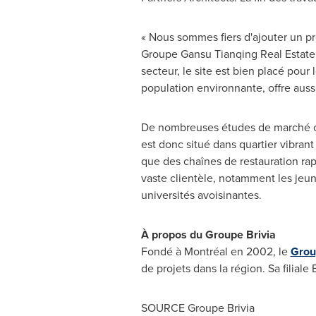
« Nous sommes fiers d'ajouter un pro
Groupe Gansu Tianqing Real Estate
secteur, le site est bien placé pou
population environnante, offre aussi
De nombreuses études de marché ont
est donc situé dans quartier vibran
que des chaînes de restauration ra
vaste clientèle, notamment les jeune
universités avoisinantes.
À propos du Groupe Brivia
Fondé à Montréal en 2002, le
Grou
de projets dans la région. Sa filia
SOURCE Groupe Brivia