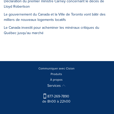
Déclaration du premier ministre Carney concernant le décès de
Lloyd Robertson
Le gouvernement du Canada et la Ville de Toronto vont bâtir des
milliers de nouveaux logements locatifs
Le Canada investit pour acheminer les minéraux critiques du
Québec jusqu'au marché
Communiquer avec Cision
Produits
À propos
Services
877-269-7890
de 8h00 à 22h00