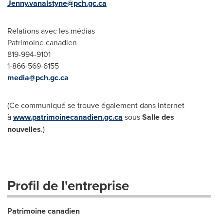
Jenny.vanalstyne@pch.gc.ca
Relations avec les médias
Patrimoine canadien
819-994-9101
1-866-569-6155
media@pch.gc.ca
(Ce communiqué se trouve également dans Internet
à
www.patrimoinecanadien.gc.ca
sous
Salle des
nouvelles
.)
Profil de l'entreprise
Patrimoine canadien