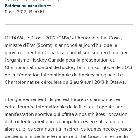
Patrimoine canadien
11 oct, 2012, 13:00 ET
OTTAWA
, le
11 oct. 2012
/CNW/ - L'honorable Bal Gosal,
ministre d'État (Sports), a annoncé aujourd'hui que le
gouvernement du
Canada
accordait son soutien financier à
l'organisme Hockey
Canada
pour la présentation du
Championnat mondial de hockey féminin sur glace de 2013
de la Fédération internationale de hockey sur glace. Le
Championnat se déroulera du 2 au 9 avril 2013 à
Ottawa
.
« Le gouvernement Harper est heureux d'annoncer, en
cette Journée internationale de la fille, qu'il appuie une
manifestation sportive qui offrira à nos athlètes l'occasion
d'affronter les meilleures compétitrices en sol canadien,
alors qu'elles continuent à inspirer les jeunes hockeyeuses
de demain, a déclaré le ministre d'État Gosal. La tenue du