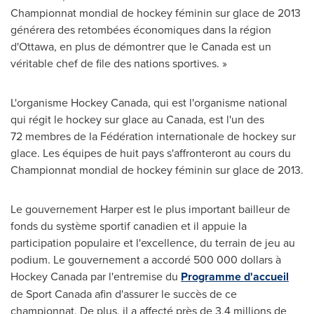
Championnat mondial de hockey féminin sur glace de 2013
générera des retombées économiques dans la région
d'Ottawa, en plus de démontrer que le
Canada
est un
véritable chef de file des nations sportives. »
L'organisme Hockey
Canada
, qui est l'organisme national
qui régit le hockey sur glace au
Canada
, est l'un des
72 membres de la Fédération internationale de hockey sur
glace. Les équipes de huit pays s'affronteront au cours du
Championnat mondial de hockey féminin sur glace de 2013.
Le gouvernement Harper est le plus important bailleur de
fonds du système sportif canadien et il appuie la
participation populaire et l'excellence, du terrain de jeu au
podium. Le gouvernement a accordé 500 000 dollars à
Hockey
Canada
par l'entremise du
Programme d'accueil
de Sport
Canada
afin d'assurer le succès de ce
championnat. De plus, il a affecté près de 3,4 millions de