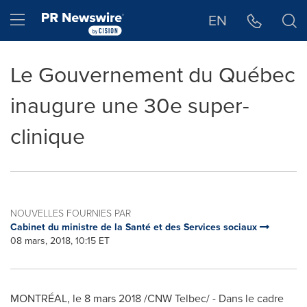
Déclaration d'accessibilité
Sauter la navigation
Hamburger menu
EN
Le Gouvernement du Québec
inaugure une 30e super-
clinique
NOUVELLES FOURNIES PAR
Cabinet du ministre de la Santé et des Services sociaux
08 mars, 2018, 10:15 ET
MONTRÉAL, le 8 mars 2018 /CNW Telbec/ - Dans le cadre