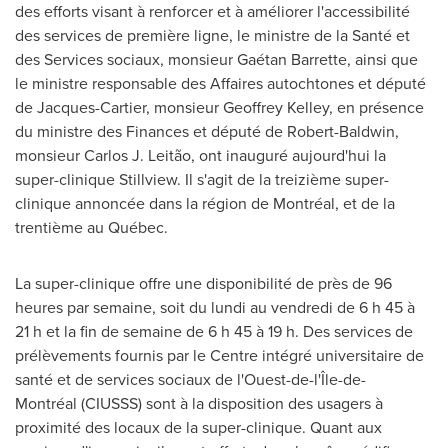
des efforts visant à renforcer et à améliorer l'accessibilité
des services de première ligne, le ministre de la Santé et
des Services sociaux, monsieur Gaétan Barrette, ainsi que
le ministre responsable des Affaires autochtones et député
de Jacques-Cartier, monsieur
Geoffrey Kelley
, en présence
du ministre des Finances et député de Robert-Baldwin,
monsieur Carlos J. Leitão, ont inauguré aujourd'hui la
super-clinique Stillview. Il s'agit de la treizième super-
clinique annoncée dans la région de Montréal, et de la
trentième au Québec.
La super-clinique offre une disponibilité de près de 96
heures par semaine, soit du lundi au vendredi de 6 h 45 à
21 h et la fin de semaine de 6 h 45 à 19 h. Des services de
prélèvements
fournis
par le Centre intégré universitaire de
santé et de services sociaux de l'Ouest-de-l'Île-de-
Montréal (CIUSSS) sont à la disposition des usagers à
proximité des locaux de la super-clinique. Quant aux