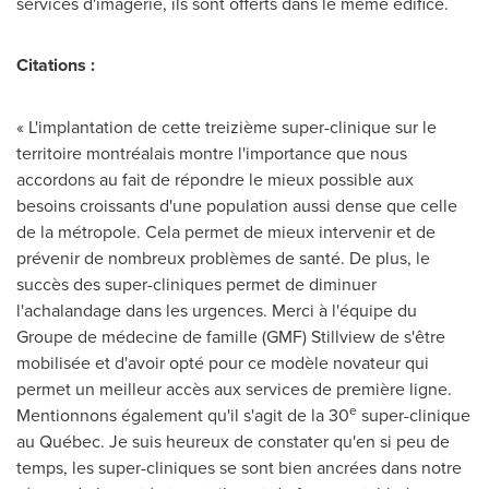
services d'imagerie, ils sont offerts dans le même édifice.
Citations :
« L'implantation de cette treizième super-clinique sur le
territoire montréalais montre l'importance que nous
accordons au fait de répondre le mieux possible aux
besoins croissants d'une population aussi dense que celle
de la métropole. Cela permet de mieux intervenir et de
prévenir de nombreux problèmes de santé. De plus, le
succès des super-cliniques permet de diminuer
l'achalandage dans les urgences. Merci à l'équipe du
Groupe de médecine de famille (GMF) Stillview de s'être
mobilisée et d'avoir opté pour ce modèle novateur qui
permet un meilleur accès aux services de première ligne.
e
Mentionnons également qu'il s'agit de la 30
super-clinique
au Québec. Je suis heureux de constater qu'en si peu de
temps, les super-cliniques se sont bien ancrées dans notre