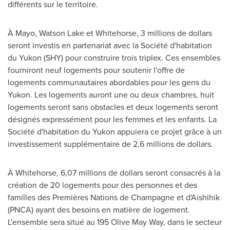
différents sur le territoire.
À
Mayo
, Watson Lake et
Whitehorse
, 3 millions de dollars
seront investis en partenariat avec la Société d'habitation
du
Yukon
(SHY) pour construire trois triplex. Ces ensembles
fourniront neuf logements pour soutenir l'offre de
logements communautaires abordables pour les gens du
Yukon
. Les logements auront une ou deux chambres, huit
logements seront sans obstacles et deux logements seront
désignés expressément pour les femmes et les enfants. La
Société d'habitation du
Yukon
appuiera ce projet grâce à un
investissement supplémentaire de 2,6 millions de dollars.
À
Whitehorse
, 6,07 millions de dollars seront consacrés à la
création de 20 logements pour des personnes et des
familles des Premières Nations de Champagne et d'Aishihik
(PNCA) ayant des besoins en matière de logement.
L'ensemble sera situé au 195 Olive May Way, dans le secteur