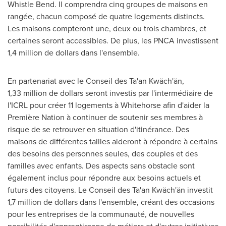
Whistle Bend. Il comprendra cinq groupes de maisons en
rangée, chacun composé de quatre logements distincts.
Les maisons compteront une, deux ou trois chambres, et
certaines seront accessibles. De plus, les PNCA investissent
1,4 million de dollars dans l'ensemble.
En partenariat avec le Conseil des Ta'an Kwäch'än,
1,33 million de dollars seront investis par l'intermédiaire de
l'ICRL pour créer 11 logements à
Whitehorse
afin d'aider la
Première Nation à continuer de soutenir ses membres à
risque de se retrouver en situation d'itinérance. Des
maisons de différentes tailles aideront à répondre à certains
des besoins des personnes seules, des couples et des
familles avec enfants. Des aspects sans obstacle sont
également inclus pour répondre aux besoins actuels et
futurs des citoyens.
Le Conseil
des Ta'an Kwäch'än investit
1,7 million de dollars dans l'ensemble, créant des occasions
pour les entreprises de la communauté, de nouvelles
possibilités d'apprentissage de métiers et d'autres initiatives