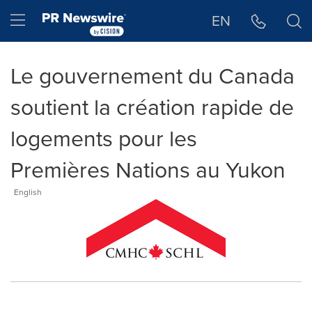
Déclaration d'accessibilité
Sauter la navigation
Hamburger menu
EN
Le gouvernement du Canada
soutient la création rapide de
logements pour les
Premières Nations au Yukon
English