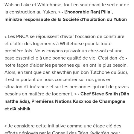
Watson Lake et
Whitehorse
, tout en soutenant le secteur de
la construction au Yukon. »
- L'honorable Ranj Pillai,
ministre responsable de la Société d'habitation du
Yukon
« Les PNCA se réjouissent d'avoir l'occasion de construire
et d'offrir des logements à
Whitehorse
pour la toute
première fois. Nous croyons qu'avoir un chez-soi est une
base essentielle à une bonne qualité de vie. C'est dän k'e -
notre façon d'aider les personnes qui en ont le plus besoin.
Alors, en tant que dän shawthän (un bon Tutchone du Sud),
il est important de nous concentrer sur nos gens en
situation d'itinérance et sur les personnes qui ont de graves
besoins en matière de logement. »
- Chef Steve Smith (Dän
nätthe äda), Premières Nations Kaxxnox de Champagne
et d'Aishihik
« Je considère cette initiative comme une étape clé des
efforts déployés par le Conseil des Ta'an Kwäch'än pour