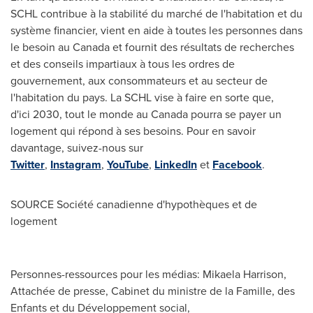
SCHL contribue à la stabilité du marché de l'habitation et du
système financier, vient en aide à toutes les personnes dans
le besoin au
Canada
et fournit des résultats de recherches
et des conseils impartiaux à tous les ordres de
gouvernement, aux consommateurs et au secteur de
l'habitation du pays. La SCHL vise à faire en sorte que,
d'ici 2030, tout le monde au
Canada
pourra se payer un
logement qui répond à ses besoins. Pour en savoir
davantage, suivez-nous sur
Twitter
,
Instagram
,
YouTube
,
LinkedIn
et
Facebook
.
SOURCE Société canadienne d'hypothèques et de
logement
Personnes-ressources pour les médias: Mikaela Harrison,
Attachée de presse, Cabinet du ministre de la Famille, des
Enfants et du Développement social,