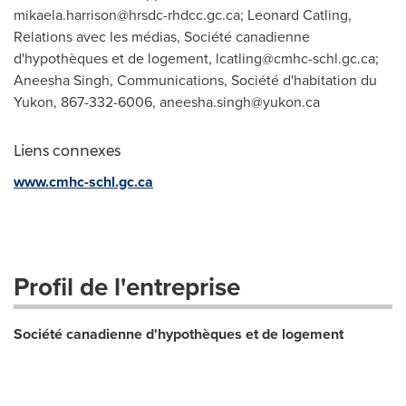
mikaela.harrison@hrsdc-rhdcc.gc.ca
; Leonard Catling,
Relations avec les médias, Société canadienne
d'hypothèques et de logement,
lcatling@cmhc-schl.gc.ca
;
Aneesha Singh, Communications, Société d'habitation du
Yukon, 867-332-6006,
aneesha.singh@yukon.ca
Liens connexes
www.cmhc-schl.gc.ca
Profil de l'entreprise
Société canadienne d'hypothèques et de logement