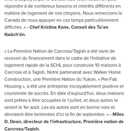
répondre à de nombreux besoins et intérêts différents en
matière de logement de nos citoyens. Nous remercions le
Canada
de nous appuyer en ces temps particulièrement
difficiles. »
- Chef
Kristina Kane
, Conseil des Ta'an
Kwäch'än.
« La Première Nation de
Carcross
/
Tagish
a été ravie de
recevoir du financement dans le cadre de l'Initiative de
logement rapide de la SCHL pour construire 10 maisons à
Carcross
et à
Tagish
. Notre partenariat avec Walker Home
Construction, une Première Nation du
Yukon
, « Pre-Fab
Housing », a été une entreprise incroyablement positive et
couronnée de succès. En date d'aujourd'hui, deux maisons
sont prêtes à être occupées le 1 juillet, et deux autres le
seront le 1er août. Les six autres sont en bonne voie et
devraient être terminées d'ici la fin de septembre. »
-
Miles
D. Dean
, directeur de l'infrastructure, Première nation de
Carcross
/
Tagish
.