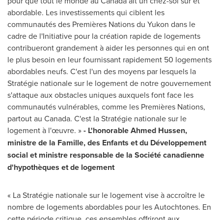
pour que tout le monde au
Canada
ait un chez-soi sûr et
abordable. Les investissements qui ciblent les
communautés des Premières Nations du
Yukon
dans le
cadre de l'Initiative pour la création rapide de logements
contribueront grandement à aider les personnes qui en ont
le plus besoin en leur fournissant rapidement 50 logements
abordables neufs. C'est l'un des moyens par lesquels la
Stratégie nationale sur le logement de notre gouvernement
s'attaque aux obstacles uniques auxquels font face les
communautés vulnérables, comme les Premières Nations,
partout au
Canada
. C'est la Stratégie nationale sur le
logement à l'œuvre. »
- L'honorable Ahmed Hussen,
ministre de la Famille, des Enfants et du Développement
social et ministre responsable de la Société canadienne
d'hypothèques et de logement
« La Stratégie nationale sur le logement vise à accroître le
nombre de logements abordables pour les Autochtones. En
cette période critique, ces ensembles offriront aux