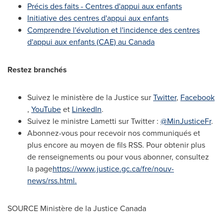
Précis des faits - Centres d'appui aux enfants
Initiative des centres d'appui aux enfants
Comprendre l'évolution et l'incidence des centres
d'appui aux enfants (CAE) au
Canada
Restez branchés
Suivez le ministère de la
Justice
sur
Twitter
,
Facebook
,
YouTube
et
LinkedIn
.
Suivez le ministre Lametti sur Twitter :
@MinJusticeFr
.
Abonnez-vous pour recevoir nos communiqués et
plus encore au moyen de fils RSS. Pour obtenir plus
de renseignements ou pour vous abonner, consultez
la page
https://www.justice.gc.ca/fre/nouv-
news/rss.html.
SOURCE Ministère de la
Justice Canada