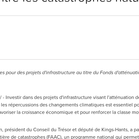
les pour des projets d'infrastructure au titre du Fonds d'atténua
 - Investir dans des projets d'infrastructure visant l'atténuation d
e les répercussions des changements climatiques est essentiel pou
voriser la croissance économique et pour renforcer la classe m
n
, président du Conseil du Trésor et député de Kings-Hants, a p
tière de catastrophes (FAAC), un programme national qui permettra