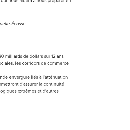
qui nous aidera à nous préparer en
uvelle-Écosse
0 milliards de dollars sur 12 ans
sociales, les corridors de commerce
nde envergure liés à l'atténuation
rmettront d'assurer la continuité
logiques extrêmes et d'autres