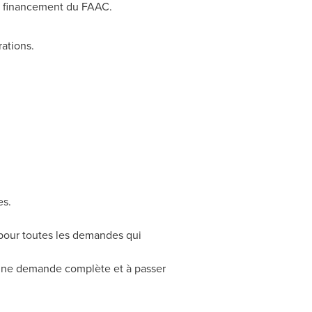
au financement du FAAC.
rations.
es.
 pour toutes les demandes qui
er une demande complète et à passer