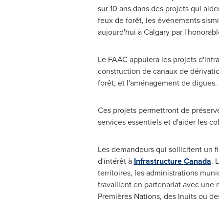
sur 10 ans dans des projets qui aide
feux de forêt, les événements sismi
aujourd'hui à
Calgary
par l'honorab
Le FAAC appuiera les projets d'infr
construction de canaux de dérivatio
forêt, et l'aménagement de digues.
Ces projets permettront de préserver
services essentiels et d'aider les co
Les demandeurs qui sollicitent un f
d'intérêt à
Infrastructure
Canada
. 
territoires, les administrations mun
travaillent en partenariat avec une 
Premières Nations, des Inuits ou de