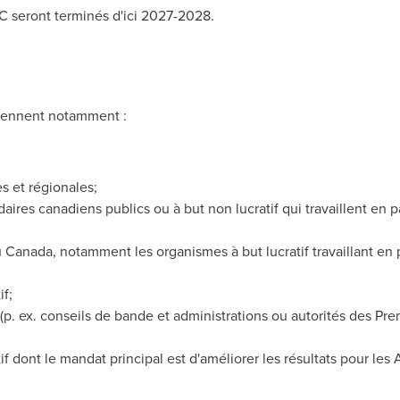
AC seront terminés d'ici 2027-2028.
rennent notamment :
;
s et régionales;
ires canadiens publics ou à but non lucratif qui travaillent en 
u
Canada
, notamment les organismes à but lucratif travaillant en
if;
(p. ex. conseils de bande et administrations ou autorités des Pre
if dont le mandat principal est d'améliorer les résultats pour les