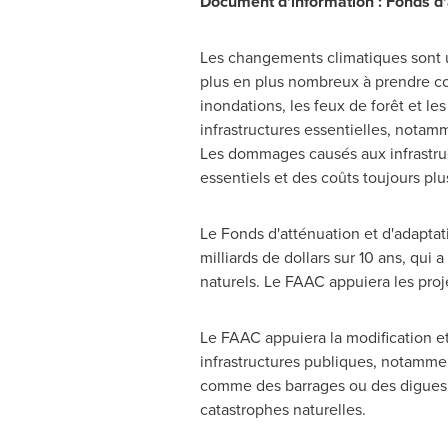
Document d'information : Fonds d'
Les changements climatiques sont un
plus en plus nombreux à prendre co
inondations, les feux de forêt et l
infrastructures essentielles, notamm
Les dommages causés aux infrastruct
essentiels et des coûts toujours pl
Le Fonds d'atténuation et d'adapt
milliards de dollars sur 10 ans, qui 
naturels. Le FAAC appuiera les proj
Le FAAC appuiera la modification et
infrastructures publiques, notamment
comme des barrages ou des digues, po
catastrophes naturelles.