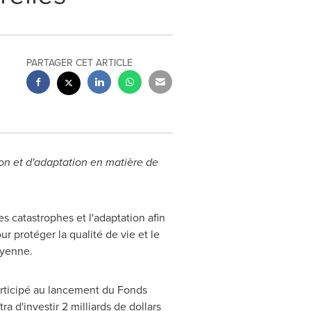
PARTAGER CET ARTICLE
tion et d'adaptation en matière de
es catastrophes et l'adaptation afin
r protéger la qualité de vie et le
oyenne.
articipé au lancement du Fonds
 d'investir 2 milliards de dollars