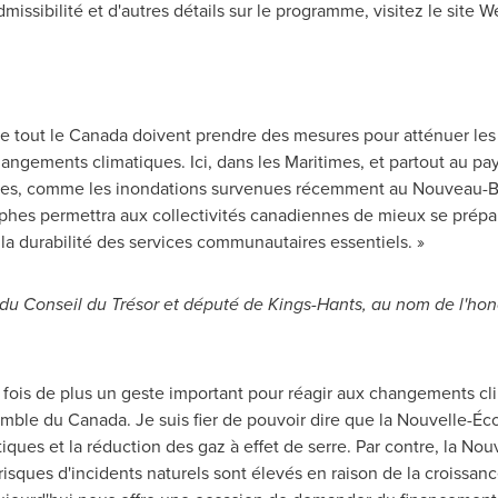
dmissibilité et d'autres détails sur le programme, visitez le site 
de tout le
Canada
doivent prendre des mesures pour atténuer les 
hangements climatiques. Ici, dans les Maritimes, et partout au pa
es, comme les inondations survenues récemment au Nouveau-Br
ophes permettra aux collectivités canadiennes de mieux se prépa
 la durabilité des services communautaires essentiels. »
 du Conseil du Trésor et député de Kings-Hants, au nom de l'ho
 fois de plus un geste important pour réagir aux changements cli
semble du
Canada
. Je suis fier de pouvoir dire que la Nouvelle-É
iques et la réduction des gaz à effet de serre. Par contre, la N
isques d'incidents naturels sont élevés en raison de la croissan