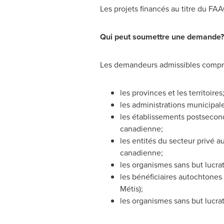
Les projets financés au titre du FA
Qui peut soumettre une demande?
Les demandeurs admissibles comp
les provinces et les territoires
les administrations municipale
les établissements postseconda
canadienne;
les entités du secteur privé a
canadienne;
les organismes sans but lucrat
les bénéficiaires autochtones 
Métis);
les organismes sans but lucrat