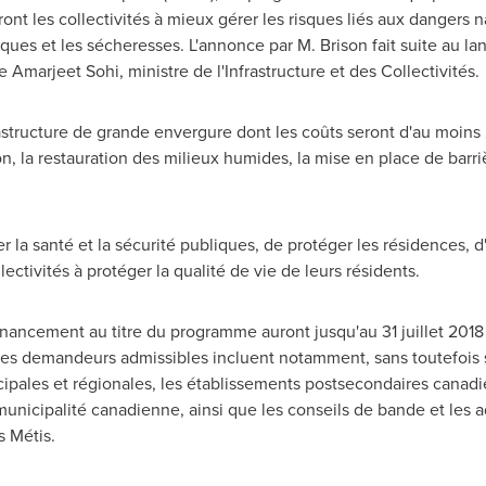
ront les collectivités à mieux gérer les risques liés aux dangers 
ques et les sécheresses. L'annonce par M. Brison fait suite au la
le
Amarjeet Sohi
, ministre de l'Infrastructure et des Collectivités.
astructure de grande envergure dont les coûts seront d'au moins
n, la restauration des milieux humides, la mise en place de barri
 la santé et la sécurité publiques, de protéger les résidences, d
llectivités à protéger la qualité de vie de leurs résidents.
inancement au titre du programme auront jusqu'au 31 juillet 201
Les demandeurs admissibles incluent notamment, sans toutefois s'y
icipales et régionales, les établissements postsecondaires canadie
municipalité canadienne, ainsi que les conseils de bande et les a
s Métis.