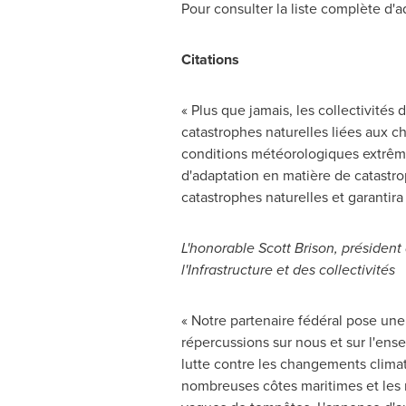
Pour consulter la liste complète d'a
Citations
« Plus que jamais, les collectivités 
catastrophes naturelles liées aux c
conditions météorologiques extrêm
d'adaptation en matière de catastr
catastrophes naturelles et garantira
L'honorable
Scott Brison
, président
l'Infrastructure et des collectivités
« Notre partenaire fédéral pose une
répercussions sur nous et sur l'en
lutte contre les changements climat
nombreuses côtes maritimes et les r