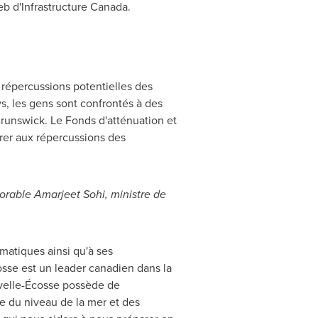
Web d'Infrastructure Canada.
répercussions potentielles des
ys, les gens sont confrontés à des
unswick. Le Fonds d'atténuation et
rer aux répercussions des
norable
Amarjeet Sohi
, ministre de
matiques ainsi qu'à ses
cosse est un leader canadien dans la
ouvelle-Écosse possède de
ce du niveau de la mer et des