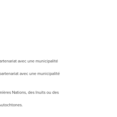
partenariat avec une municipalité
 partenariat avec une municipalité
mières Nations, des Inuits ou des
 Autochtones.