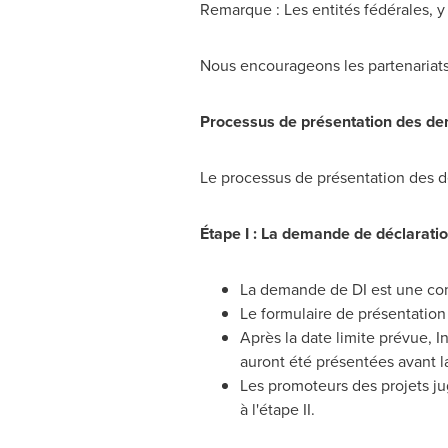
Remarque : Les entités fédérales, y
Nous encourageons les partenariats e
Processus de présentation des d
Le processus de présentation des 
Étape I : La demande de déclaration d
La demande de DI est une co
Le formulaire de présentation 
Après la date limite prévue, 
auront été présentées avant la
Les promoteurs des projets ju
à l'étape II.