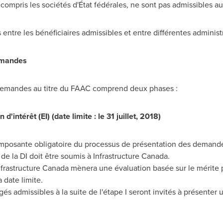
 compris les sociétés d'État fédérales, ne sont pas admissibles 
ntre les bénéficiaires admissibles et entre différentes administ
emandes
demandes au titre du FAAC comprend deux phases :
'intérêt (EI) (date limite : le 31 juillet, 2018)
mposante obligatoire du processus de présentation des demand
de la DI doit être soumis à Infrastructure Canada.
Infrastructure Canada mènera une évaluation basée sur le mérite
 date limite.
gés admissibles à la suite de l'étape I seront invités à présent