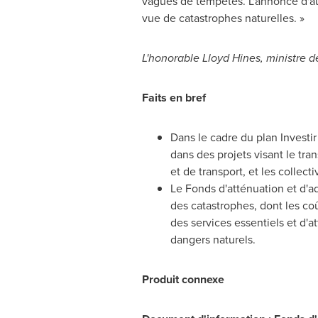
vagues de tempêtes. L'annonce d'au
vue de catastrophes naturelles. »
L'honorable
Lloyd Hines
, ministre 
Faits en bref
Dans le cadre du plan Investir
dans des projets visant le tra
et de transport, et les collect
Le Fonds d'atténuation et d'a
des catastrophes, dont les coû
des services essentiels et d'
dangers naturels.
Produit connexe