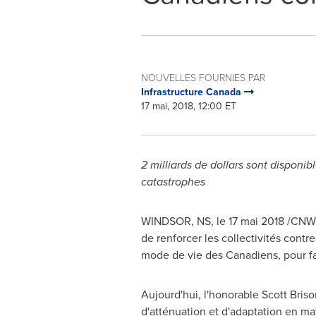
NOUVELLES FOURNIES PAR
Infrastructure Canada
17 mai, 2018, 12:00 ET
2 milliards de dollars sont disponib
catastrophes
WINDSOR, NS
, le 17 mai 2018 /CNW/
de renforcer les collectivités contr
mode de vie des Canadiens, pour fa
Aujourd'hui, l'honorable
Scott Briso
d'atténuation et d'adaptation en ma