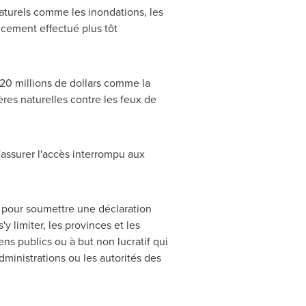
naturels comme les inondations, les
ncement effectué plus tôt
 20 millions de dollars comme la
ères naturelles contre les feux de
'assurer l'accès interrompu aux
8 pour soumettre une déclaration
 limiter, les provinces et les
ns publics ou à but non lucratif qui
dministrations ou les autorités des