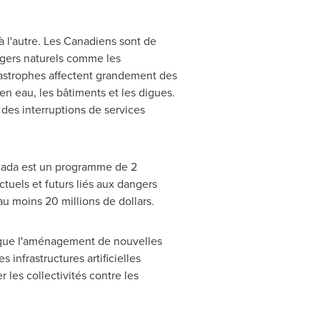
 l'autre. Les Canadiens sont de
ngers naturels comme les
atastrophes affectent grandement des
en eau, les bâtiments et les digues.
 des interruptions de services
ada
est un programme de 2
actuels et futurs liés aux dangers
au moins 20 millions de dollars.
i que l'aménagement de nouvelles
infrastructures artificielles
 les collectivités contre les