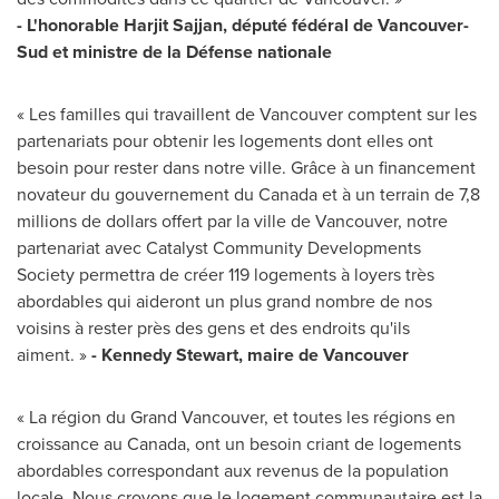
- L'honorable Harjit Sajjan, député fédéral de Vancouver-
Sud et ministre de la Défense nationale
« Les familles qui travaillent de
Vancouver
comptent sur les
partenariats pour obtenir les logements dont elles ont
besoin pour rester dans notre ville. Grâce à un financement
novateur du gouvernement du
Canada
et à un terrain de 7,8
millions de dollars offert par la ville de
Vancouver
, notre
partenariat avec Catalyst Community Developments
Society permettra de créer 119 logements à loyers très
abordables qui aideront un plus grand nombre de nos
voisins à rester près des gens et des endroits qu'ils
aiment. »
- Kennedy
Stewart
, maire de
Vancouver
« La région du Grand Vancouver, et toutes les régions en
croissance au
Canada
, ont un besoin criant de logements
abordables correspondant aux revenus de la population
locale. Nous croyons que le logement communautaire est la