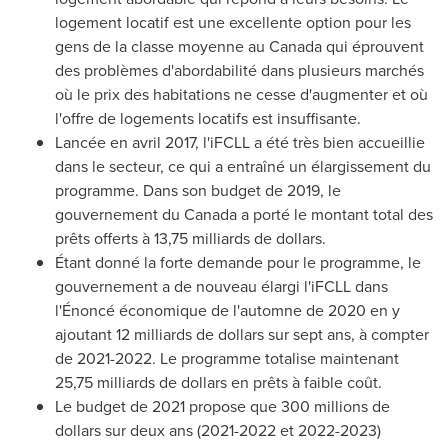
logement locatif est une excellente option pour les
gens de la classe moyenne au
Canada
qui éprouvent
des problèmes d'abordabilité dans plusieurs marchés
où le prix des habitations ne cesse d'augmenter et où
l'offre de logements locatifs est insuffisante.
Lancée en avril 2017, l'iFCLL a été très bien accueillie
dans le secteur, ce qui a entraîné un élargissement du
programme. Dans son budget de 2019, le
gouvernement du
Canada
a porté le montant total des
prêts offerts à 13,75 milliards de dollars.
Étant donné la forte demande pour le programme, le
gouvernement a de nouveau élargi l'iFCLL dans
l'Énoncé économique de l'automne de 2020 en y
ajoutant 12 milliards de dollars sur sept ans, à compter
de 2021-2022. Le programme totalise maintenant
25,75 milliards de dollars en prêts à faible coût.
Le budget de 2021 propose que 300 millions de
dollars sur deux ans (
2021-2022 et
2022-2023)