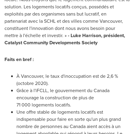
solution. Les logements locatifs conçus, possédés et
exploités par des organismes sans but lucratif, en
partenariat avec la SCHL et des villes comme
Vancouver
,
constituent l'innovation dont nous avons besoin pour
mettre à l'échelle et investir. »
- Luke Harrison, président,
Catalyst Community Developments Society
Faits en bref :
À
Vancouver
, le taux d'inoccupation est de 2,6 %
(octobre 2020).
Grâce à l'iFCLL, le gouvernement du
Canada
encourage la construction de plus de
71 000 logements locatifs.
Une offre stable de logements locatifs est
indispensable pour faire en sorte qu'un plus grand
nombre de personnes au
Canada
aient accès à un
logement abordable qui répond à leurs besoins. Le