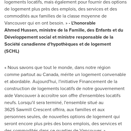
logements locatifs, mais également pour fournir des options
de logement plus près des emplois, des services et des
commodités aux familles de la classe moyenne de
Vancouver
qui en ont besoin. »
- L'honorable
Ahmed Hussen,
ministre de la Famille, des Enfants et du
Développement social et ministre responsable de la
Société canadienne d'hypothèques et de logement
(SCHL)
« Nous savons que tout le monde, dans notre région
comme partout au
Canada
, mérite un logement convenable
et abordable. Aujourd'hui, l'initiative Financement de la
construction de logements locatifs de notre gouvernement
aide
Vancouver
à accroître son offre d'ensembles locatifs
neufs. Lorsqu'il sera terminé, l'ensemble situé au
3625 Sawmill Crescent offrira, aux familles et aux
personnes seules, de nouvelles options de logement qui
seront encore plus près des bons emplois, des services et
des commodités dans ce quartier de Vancouver. »