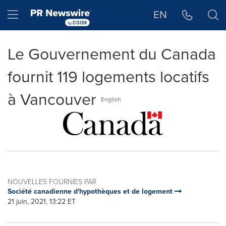
Déclaration d'accessibilité
Sauter la navigation
Hamburger menu
EN
Le Gouvernement du Canada
fournit 119 logements locatifs
à Vancouver
English
NOUVELLES FOURNIES PAR
Société canadienne d'hypothèques et de logement
21 juin, 2021, 13:22 ET