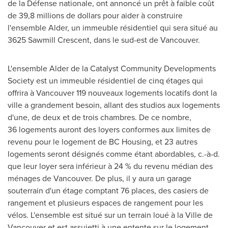
de la Défense nationale, ont annoncé un prêt à faible coût
de 39,8 millions de dollars pour aider à construire
l'ensemble Alder, un immeuble résidentiel qui sera situé au
3625 Sawmill Crescent, dans le sud-est de
Vancouver
.
L'ensemble Alder de la Catalyst Community Developments
Society est un immeuble résidentiel de cinq étages qui
offrira à
Vancouver
119 nouveaux logements locatifs dont la
ville a grandement besoin, allant des studios aux logements
d'une, de deux et de trois chambres. De ce nombre,
36 logements auront des loyers conformes aux limites de
revenu pour le logement de BC Housing, et 23 autres
logements seront désignés comme étant abordables, c.-à-d.
que leur loyer sera inférieur à 24 % du revenu médian des
ménages de
Vancouver
. De plus, il y aura un garage
souterrain d'un étage comptant 76 places, des casiers de
rangement et plusieurs espaces de rangement pour les
vélos. L'ensemble est situé sur un terrain loué à la Ville de
Vancouver
et est assujetti à une entente sur le logement