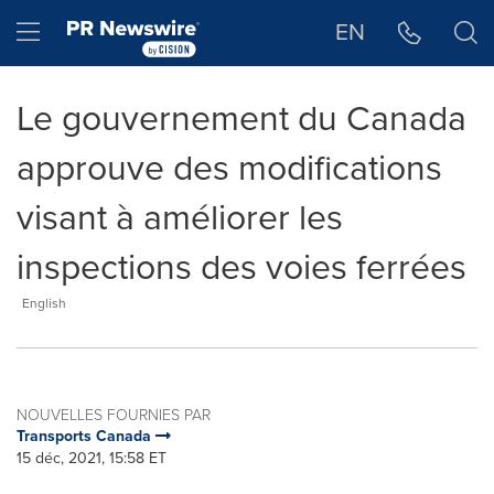
Déclaration d'accessibilité
Sauter la navigation
Hamburger menu
EN
Le gouvernement du Canada
approuve des modifications
visant à améliorer les
inspections des voies ferrées
English
NOUVELLES FOURNIES PAR
Transports Canada
15 déc, 2021, 15:58 ET