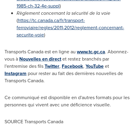
1985-ch-32-4e-suppl
)
Règlement concernant la sécurité de la voie
(
https://tc.canada.ca/fr/transport-
ferroviaire/regles/2011-2012/reglement-concernant-
securite-voie
)
Transports Canada est en ligne au
www.tc.gc.ca
. Abonnez-
vous à
Nouvelles en direct
et restez branchés par
l'entremise des fils
Twitter
,
Facebook
,
YouTube
et
Instagram
pour rester au fait des dernières nouvelles de
Transports Canada.
Ce communiqué est disponible en d'autres formats pour les
personnes qui vivent avec une déficience visuelle.
SOURCE Transports Canada