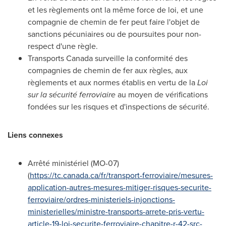
et les règlements ont la même force de loi, et une
compagnie de chemin de fer peut faire l'objet de
sanctions pécuniaires ou de poursuites pour non-
respect d'une règle.
Transports
Canada
surveille la conformité des
compagnies de chemin de fer aux règles, aux
règlements et aux normes établis en vertu de la
Loi
sur la sécurité ferroviaire
au moyen de vérifications
fondées sur les risques et d'inspections de sécurité.
Liens connexes
Arrêté ministériel (MO-07)
(
https://tc.canada.ca/fr/transport-ferroviaire/mesures-
application-autres-mesures-mitiger-risques-securite-
ferroviaire/ordres-ministeriels-injonctions-
ministerielles/ministre-transports-arrete-pris-vertu-
article-19-loi-securite-ferroviaire-chapitre-r-42-src-