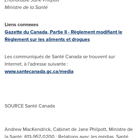
Ministre de la Santé
Liens connexes
Gazette du
Canada
, Partie II - Règlement modifiant le
Règlement sur les aliments et drogues
Les communiqués de Santé
Canada
se trouvent sur
Internet, à l'adresse suivante :
www.santecanada.gc.ca/media
SOURCE Santé
Canada
Andrew MacKendrick, Cabinet de Jane Philpott, Ministre de
la Santé, 613-957-0200 ; Relations avec les médias, Santé