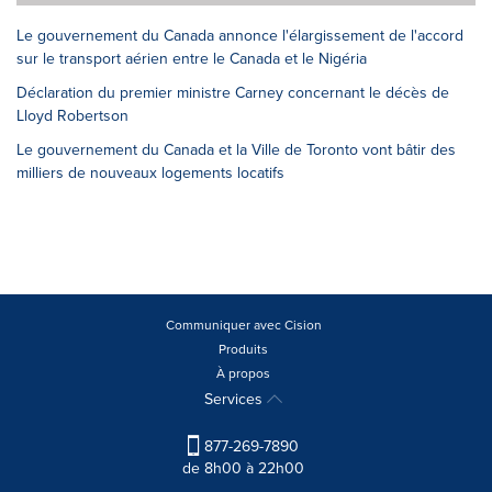
Le gouvernement du Canada annonce l'élargissement de l'accord
sur le transport aérien entre le Canada et le Nigéria
Déclaration du premier ministre Carney concernant le décès de
Lloyd Robertson
Le gouvernement du Canada et la Ville de Toronto vont bâtir des
milliers de nouveaux logements locatifs
Communiquer avec Cision
Produits
À propos
Services
877-269-7890
de 8h00 à 22h00