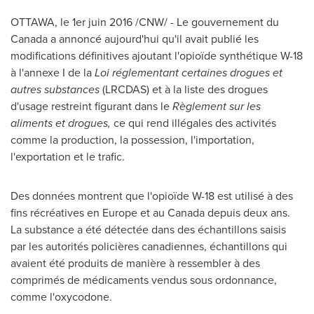
OTTAWA
, le 1er juin 2016 /CNW/ - Le gouvernement du
Canada
a annoncé aujourd'hui qu'il avait publié les
modifications définitives ajoutant l'opioïde synthétique W-18
à l'annexe I de la
Loi réglementant certaines drogues et
autres substances
(LRCDAS) et à la liste des drogues
d'usage restreint figurant dans le
Règlement sur les
aliments et drogues,
ce qui rend illégales des activités
comme la production, la possession, l'importation,
l'exportation et le trafic.
Des données montrent que l'opioïde W-18 est utilisé à des
fins récréatives en
Europe
et au
Canada
depuis deux ans.
La substance a été détectée dans des échantillons saisis
par les autorités policières canadiennes, échantillons qui
avaient été produits de manière à ressembler à des
comprimés de médicaments vendus sous ordonnance,
comme l'oxycodone.