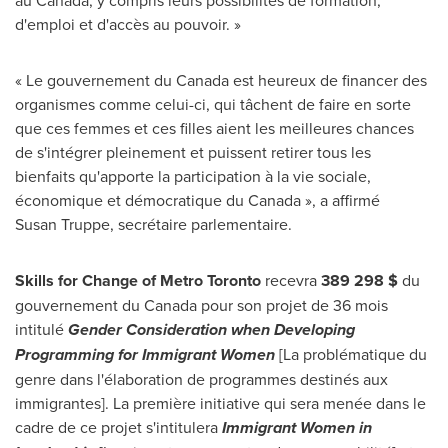
au
Canada
, y compris leurs possibilités de formation,
d'emploi et d'accès au pouvoir. »
« Le gouvernement du
Canada
est heureux de financer des
organismes comme celui-ci, qui tâchent de faire en sorte
que ces femmes et ces filles aient les meilleures chances
de s'intégrer pleinement et puissent retirer tous les
bienfaits qu'apporte la participation à la vie sociale,
économique et démocratique du Canada », a affirmé
Susan Truppe, secrétaire parlementaire.
Skills for Change of Metro
Toronto
recevra
389 298 $
du
gouvernement du
Canada
pour son projet de 36 mois
intitulé
Gender Consideration when Developing
Programming for Immigrant Women
[La problématique du
genre dans l'élaboration de programmes destinés aux
immigrantes]. La première initiative qui sera menée dans le
cadre de ce projet s'intitulera
Immigrant Women in