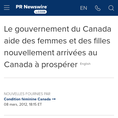
Déclaration d'accessibilité
Sauter la navigation
Hamburger menu
EN
Le gouvernement du Canada
aide des femmes et des filles
nouvellement arrivées au
Canada à prospérer
English
NOUVELLES FOURNIES PAR
Condition féminine Canada
08 mars, 2012, 18:15 ET