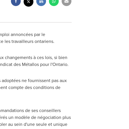
emploi annoncées par le
e les travailleurs ontariens.
ux changements à ces lois, si bien
ndicat des Métallos pour l'
Ontario
.
s adoptées ne fournissent pas aux
nent compte des conditions de
mmandations de ses conseillers
nérés un modèle de négociation plus
bler au sein d'une seule et unique