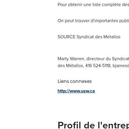
Pour obtenir une liste complète des 
On peut trouver d'importantes public
SOURCE Syndicat des Metallos
Marty Warren, directeur du Syndicat
des Métallos, 416 524-5118,
bjames
Liens connexes
http://www.usw.ca
Profil de l'entre