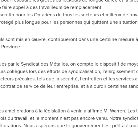
 faire appel à des travailleurs de remplacement;
scrutin pour les Ontariens de tous les secteurs et milieux de trava
tégé plus longue pour les personnes qui quittent une situation 
ls sont mis en œuvre, contribueront dans une certaine mesure à 
a Province.
s par le Syndicat des Métallos, on compte le dispositif de moye
 collègues lors des efforts de syndicalisation, l'élargissement 
ecteurs précaires, tels que la sécurité, l'entretien et les services
 contrat de service de leur entreprise, et à alourdir certaines sa
 améliorations à la législation à venir, a affirmé M. Warren. Les 
ois du travail, et le moment n'est pas encore venu. Notre syndi
iorations. Nous espérons que le gouvernement est prêt à écoute