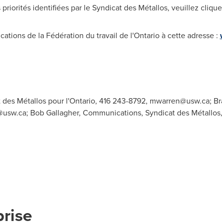
priorités identifiées par le Syndicat des Métallos, veuillez cliqu
ations de la Fédération du travail de l'
Ontario
à cette adresse :
 des Métallos pour l'Ontario, 416 243-8792,
mwarren@usw.ca
; B
@usw.ca
; Bob Gallagher, Communications, Syndicat des Métallos
prise