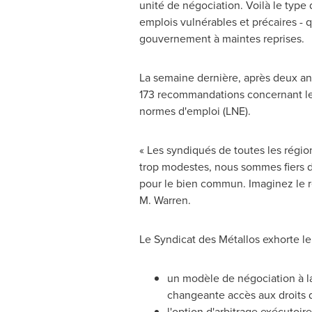
unité de négociation. Voilà le type
emplois vulnérables et précaires - 
gouvernement à maintes reprises.
La semaine dernière, après deux ann
173 recommandations concernant les 
normes d'emploi (LNE).
« Les syndiqués de toutes les région
trop modestes, nous sommes fiers d'
pour le bien commun. Imaginez le rés
M. Warren.
Le Syndicat
des Métallos exhorte le
un modèle de négociation à l
changeante accès aux droits d
l'option d'arbitrage exécutoir