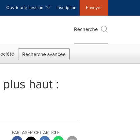
Ouvrir une session
Inscription
Envoyer
Recherche
ociété
Recherche avancée
plus haut :
PARTAGER CET ARTICLE