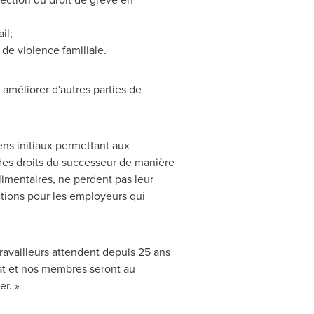
il;
de violence familiale.
améliorer d'autres parties de
ns initiaux permettant aux
des droits du successeur de manière
 alimentaires, ne perdent pas leur
nctions pour les employeurs qui
travailleurs attendent depuis 25 ans
cat et nos membres seront au
r. »