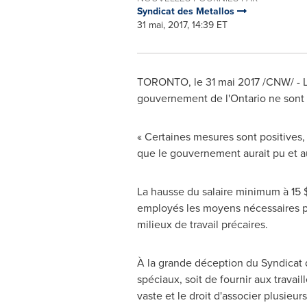
Syndicat des Metallos
31 mai, 2017, 14:39 ET
TORONTO
, le 31 mai 2017 /CNW/ -
gouvernement de l'
Ontario
ne sont p
« Certaines mesures sont positives,
que le gouvernement aurait pu et au
La hausse du salaire minimum à 15 
employés les moyens nécessaires po
milieux de travail précaires.
À la grande déception du Syndicat 
spéciaux, soit de fournir aux trava
vaste et le droit d'associer plusie