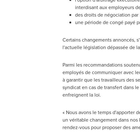
interdisant aux employeurs de
des droits de négociation par 
une période de congé payé pro
Certains changements annoncés, s'i
l'actuelle législation dépassée de l
Parmi les recommandations soutenue
employés de communiquer avec leurs
à garantir que les travailleurs des s
syndicat en cas de transfert dans le
enfreignent la loi.
« Nous avons le temps d'apporter des
un véritable changement dans nos l
rendez-vous pour proposer des amél